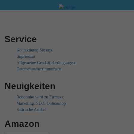
Service
Kontaktieren Sie uns
Impressum
Allgemeine Geschäftsbedingungen
Datenschutzbestimmungen
Neuigkeiten
Robotinho wird zu Firmaxx
Marketing, SEO, Onlineshop
Satirische Artikel
Amazon