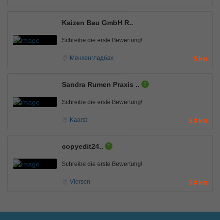
Kaizen Bau GmbH R..
Schreibe die erste Bewertung!
Менхенгладбах
5 km
Sandra Rumen Praxis ..
Schreibe die erste Bewertung!
Kaarst
6.8 km
copyedit24..
Schreibe die erste Bewertung!
Viersen
6.8 km