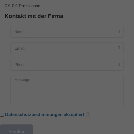
€
€
€
€
Preisklasse
Kontakt mit der Firma
Datenschutzbestimmungen akzeptiert