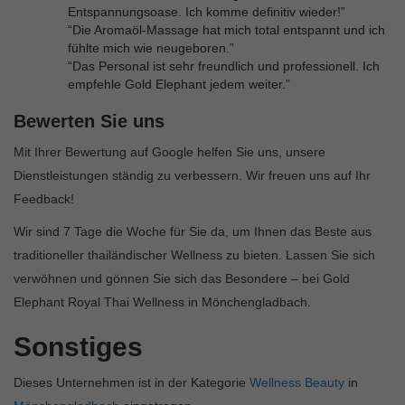
Entspannungsoase. Ich komme definitiv wieder!”
“Die Aromaöl-Massage hat mich total entspannt und ich
fühlte mich wie neugeboren.”
“Das Personal ist sehr freundlich und professionell. Ich
empfehle Gold Elephant jedem weiter.”
Bewerten Sie uns
Mit Ihrer Bewertung auf Google helfen Sie uns, unsere
Dienstleistungen ständig zu verbessern. Wir freuen uns auf Ihr
Feedback!
Wir sind 7 Tage die Woche für Sie da, um Ihnen das Beste aus
traditioneller thailändischer Wellness zu bieten. Lassen Sie sich
verwöhnen und gönnen Sie sich das Besondere – bei Gold
Elephant Royal Thai Wellness in Mönchengladbach.
Sonstiges
Dieses Unternehmen ist in der Kategorie
Wellness Beauty
in