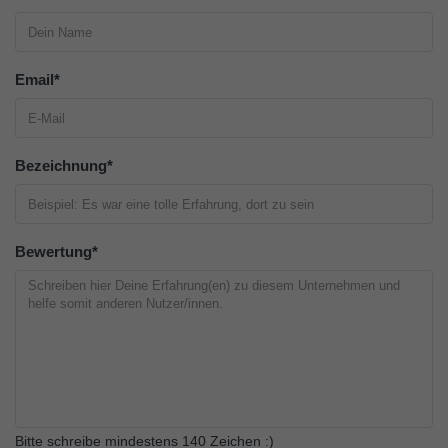
Email
*
Bezeichnung
*
Bewertung
*
Bitte schreibe mindestens 140 Zeichen :)