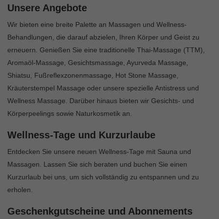
Unsere Angebote
Wir bieten eine breite Palette an Massagen und Wellness-
Behandlungen, die darauf abzielen, Ihren Körper und Geist zu
erneuern. Genießen Sie eine traditionelle Thai-Massage (TTM),
Aromaöl-Massage, Gesichtsmassage, Ayurveda Massage,
Shiatsu, Fußreflexzonenmassage, Hot Stone Massage,
Kräuterstempel Massage oder unsere spezielle Antistress und
Wellness Massage. Darüber hinaus bieten wir Gesichts- und
Körperpeelings sowie Naturkosmetik an.
Wellness-Tage und Kurzurlaube
Entdecken Sie unsere neuen Wellness-Tage mit Sauna und
Massagen. Lassen Sie sich beraten und buchen Sie einen
Kurzurlaub bei uns, um sich vollständig zu entspannen und zu
erholen.
Geschenkgutscheine und Abonnements