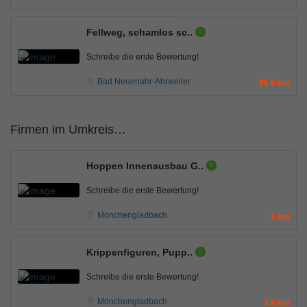
Fellweg, schamlos sc..
Schreibe die erste Bewertung!
Bad Neuenahr-Ahrweiler
86.9 km
Firmen im Umkreis…
Hoppen Innenausbau G..
Schreibe die erste Bewertung!
Mönchengladbach
3 km
Krippenfiguren, Pupp..
Schreibe die erste Bewertung!
Mönchengladbach
4.8 km