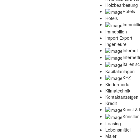
Holzbearbeitung
Hotels
Hotels
Immobili
Immobilien
Import Export
Ingenieure
Internet
Internet
Italienis
Kapitalanlagen
KFZ
Kindermode
Klimatechnik
Kontaktanzeigen
Kredit
Kunst & 
Künstler
Leasing
Lebensmittel
Maler