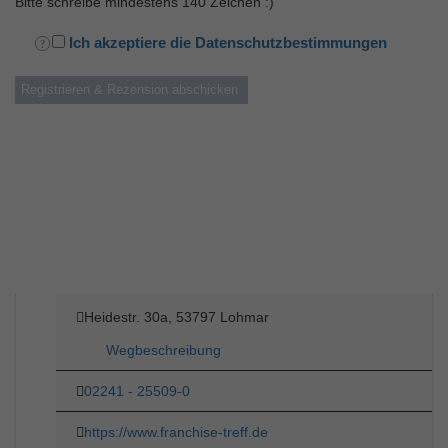
Bitte schreibe mindestens 140 Zeichen :)
Ich akzeptiere die Datenschutzbestimmungen
Heidestr. 30a, 53797 Lohmar
Wegbeschreibung
02241 - 25509-0
https://www.franchise-treff.de