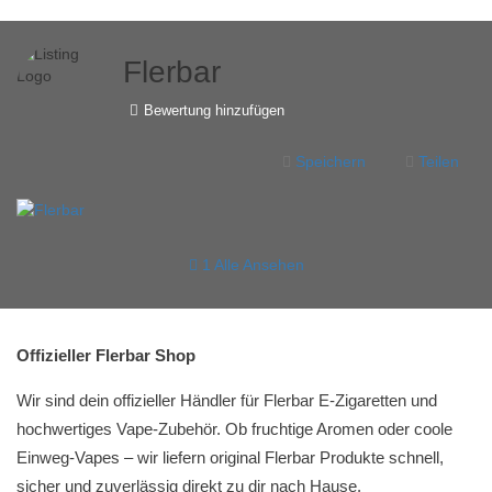
Flerbar
Bewertung hinzufügen
Speichern
Teilen
1 Alle Ansehen
Offizieller Flerbar Shop
Wir sind dein offizieller Händler für Flerbar E-Zigaretten und
hochwertiges Vape-Zubehör. Ob fruchtige Aromen oder coole
Einweg-Vapes – wir liefern original Flerbar Produkte schnell,
sicher und zuverlässig direkt zu dir nach Hause.