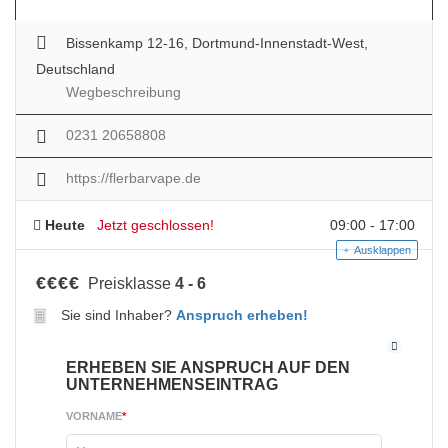
Bissenkamp 12-16, Dortmund-Innenstadt-West,
Deutschland
Wegbeschreibung
0231 20658808
https://flerbarvape.de
Heute
Jetzt geschlossen!
09:00 - 17:00
Ausklappen
€
€
€
€
Preisklasse
4 - 6
Sie sind Inhaber?
Anspruch erheben!
ERHEBEN SIE ANSPRUCH AUF DEN
UNTERNEHMENSEINTRAG
VORNAME
*