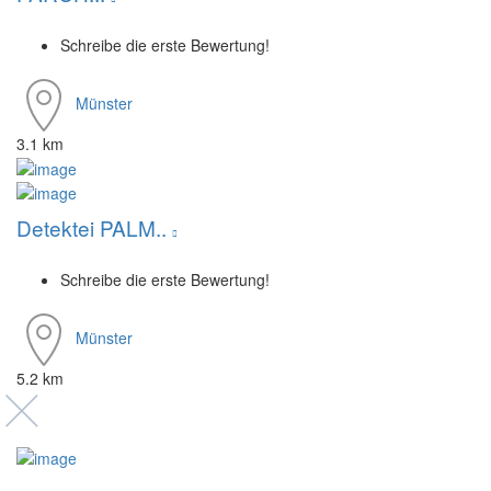
Schreibe die erste Bewertung!
Münster
3.1 km
Detektei PALM..
Schreibe die erste Bewertung!
Münster
5.2 km