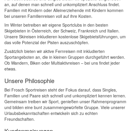
an, auf denen man schnell und unkompliziert Anschluss findet.
Familien mit Kindern oder Alleinerziehende mit Kindern kommen
bei unseren Familienreisen voll auf ihre Kosten.
Im Winter betreiben wir eigene Sportclubs in den besten
Skigebieten in Österreich, der Schweiz, Frankreich und Italien.
Unsere Skireisen inkludieren kostenlose Skigebietsführungen, um
das volle Potenzial der Pisten auszuschöpfen.
Zusätzlich bieten wir aktive Fernreisen mit inkludierten
Sportangeboten an, die in kleinen Gruppen durchgeführt werden.
Ob Wandern, Biken oder Multiaktivreisen – bei uns findet jeder
etwas.
Unsere Philosophie
Bei Frosch Sportreisen steht der Fokus darauf, dass Singles,
Familien und Paare sich schnell und unkompliziert kennen lernen.
Gemeinsam treiben wir Sport, genießen unser Rahmenprogramm
und bilden eine bunt zusammengewürfelte Gruppe. Viele unserer
Urlaubsbekanntschaften entwickeln sich zu echten
Freundschaften.
Kundenmeinungen