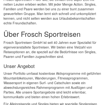
netten Leuten erleben wollen. Mit jeder Menge Action. Singles,
Familien und Paare werden bei uns zu einer bunt zusammen
gewuerfelten Gruppe. Man lernt sich schnell und unkompliziert
kennen, und nicht selten werden aus Urlaubsbekanntschaften
echte Freundschaften.
Über Frosch Sportreisen
Frosch Sportreisen GmbH ist seit 40 Jahren euer Spezialist für
eigenveranstaltete Sportreisen. Wir bieten eine Vielzahl von
Reiseoptionen an, die speziell auf die Bedürfnisse von Singles,
Paaren und Familien zugeschnitten sind.
Unser Angebot
Unser Portfolio umfasst kostenlose Aktivprogramme mit geführten
Mountainbiketouren, Wanderungen, Fitnessprogrammen,
Wassersport in eigenen Surf- und Catschulen sowie ein
abwechslungsreiches Rahmenprogramm mit Ausflügen und
Parties. Alle unsere Sportangebote sind leicht erlernbar,
kommunikativ und bieten einen hohen Erlebniswert.
Für Alleinreisende und Singles bieten wir spezielle Singlereisen