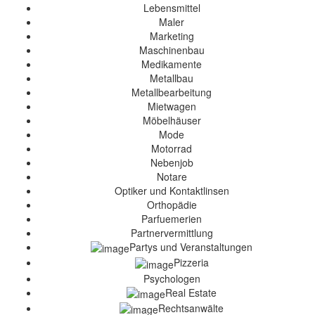
Lebensmittel
Maler
Marketing
Maschinenbau
Medikamente
Metallbau
Metallbearbeitung
Mietwagen
Möbelhäuser
Mode
Motorrad
Nebenjob
Notare
Optiker und Kontaktlinsen
Orthopädie
Parfuemerien
Partnervermittlung
Partys und Veranstaltungen
Pizzeria
Psychologen
Real Estate
Rechtsanwälte