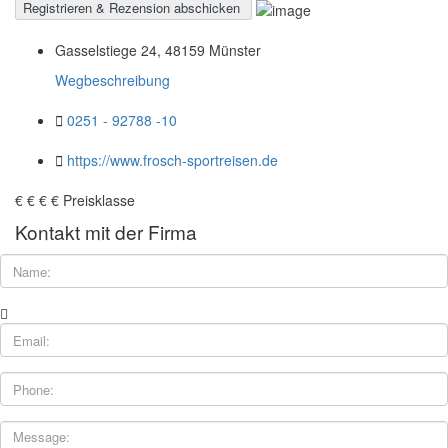
Gasselstiege 24, 48159 Münster
Wegbeschreibung
0251 - 92788 -10
https://www.frosch-sportreisen.de
€
€
€
€
Preisklasse
Kontakt mit der Firma