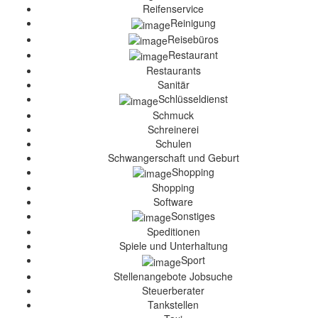
Reifenservice
Reinigung
Reisebüros
Restaurant
Restaurants
Sanitär
Schlüsseldienst
Schmuck
Schreinerei
Schulen
Schwangerschaft und Geburt
Shopping
Shopping
Software
Sonstiges
Speditionen
Spiele und Unterhaltung
Sport
Stellenangebote Jobsuche
Steuerberater
Tankstellen