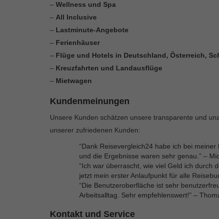
–
Wellness und Spa
–
All Inclusive
–
Lastminute-Angebote
–
Ferienhäuser
–
Flüge und Hotels in Deutschland, Österreich, Sch
–
Kreuzfahrten und Landausflüge
–
Mietwagen
Kundenmeinungen
Unsere Kunden schätzen unsere transparente und unab
unserer zufriedenen Kunden:
“Dank Reisevergleich24 habe ich bei meiner 
und die Ergebnisse waren sehr genau.” – Mi
“Ich war überrascht, wie viel Geld ich durch
jetzt mein erster Anlaufpunkt für alle Reiseb
“Die Benutzeroberfläche ist sehr benutzerfre
Arbeitsalltag. Sehr empfehlenswert!” – Thom
Kontakt und Service