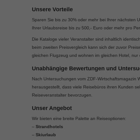
Unsere Vorteile
Sparen Sie bis zu 30% oder mehr bei Ihrer nächsten 
Ihrer Urlaubsreise bis zu 500,- Euro oder mehr pro Pe
Die Kataloge vieler Veranstalter sind inhaltlich identis
beim zweiten Preisvergleich kann sich der zuvor Preisw
gleichen Flugzeug und wohnen im gleichen Hotel, nur 
Unabhängige Bewertungen und Unters
Nach Untersuchungen vom ZDF-Wirtschaftsmagazin WISO
herausgestellt, dass viele Reisebüros ihren Kunden se
Reiseveranstalter bevorzugen.
Unser Angebot
Wir bieten eine breite Palette an Reiseoptionen:
–
Strandhotels
–
Skiurlaub