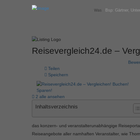
Was
Reisevergleich24.de – Ver
Bewer
Teilen
Speichern
2 alle ansehen
Inhaltsverzeichnis
das konzern- und veranstalterunabhängige Reiseportal
Reiseangebote aller namhaften Veranstalter, wie Thom