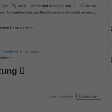
gs (Mo – Fr) von 9 – 19 Uhr und samstags von 11 – 17 Uhr zur
nser Anfrageformular, um Ihre Reisewünsche direkt an uns zu
chsten Reise zu helfen!
n
Osnabrück
eingetragen.
zfahrten
rtung
Bilder auswählen
Durchsuchen