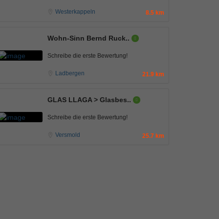
Westerkappeln
8.5 km
Wohn-Sinn Bernd Ruck..
Schreibe die erste Bewertung!
Ladbergen
21.9 km
GLAS LLAGA > Glasbes..
Schreibe die erste Bewertung!
Versmold
25.7 km