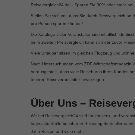
Reisevergleich24.de – Sparen Sie 30% oder mehr bei
Stellen Sie sich vor, dass Sie durch Preisvergleich an 
pro Person sparen können!
Die Kataloge vieler Veranstalter sind inhaltlich identis
beim zweiten Preisvergleich kann sich der zuvor Preis
Viele Urlauber sitzen im gleichen Flugzeug und wohnen
Nach Untersuchungen vom ZDF-Wirtschaftsmagazin WIS
herausgestellt, dass viele Reisebüros ihren Kunden se
teueren Reiseveranstalter bevorzugen.
Über Uns – Reisever
Wir bei Reisevergleich24 sind Ihr konzern- und verans
tagesaktuell alle buchbaren Reiseangebote aller nam
Jahn Reisen und viele mehr.