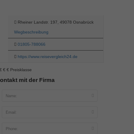
Rheiner Landstr. 197, 49078 Osnabrück
Wegbeschreibung
01805-788066
https://www.reisevergleich24.de
€
€
€
Preisklasse
ontakt mit der Firma