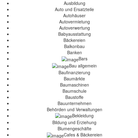
Ausbildung
Auto und Ersatzteile
Autohäuser
Autovermietung
Autoverwertung
Babyausstattung
Bäckereien
Balkonbau
Banken
Bars
Bau allgemein
Baufinanzierung
Baumärkte
Baumaschinen
Baumschule
Baustoffe
Bauunternehmen
Behörden und Verwaltungen
Bekleidung
Bildung und Erziehung
Blumengeschäfte
Cafes & Bäckereien