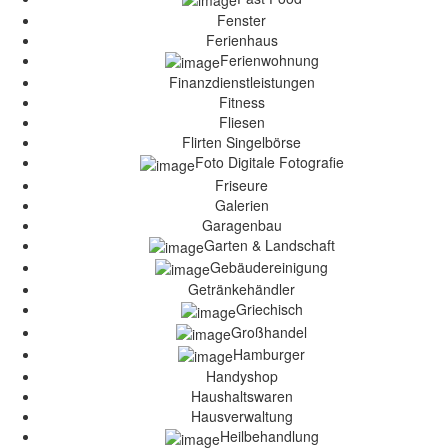
Fenster
Ferienhaus
Ferienwohnung
Finanzdienstleistungen
Fitness
Fliesen
Flirten Singelbörse
Foto Digitale Fotografie
Friseure
Galerien
Garagenbau
Garten & Landschaft
Gebäudereinigung
Getränkehändler
Griechisch
Großhandel
Hamburger
Handyshop
Haushaltswaren
Hausverwaltung
Heilbehandlung