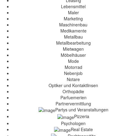
Leasing
Lebensmittel
Maler
Marketing
Maschinenbau
Medikamente
Metallbau
Metallbearbeitung
Mietwagen
Möbelhäuser
Mode
Motorrad
Nebenjob
Notare
Optiker und Kontaktlinsen
Orthopädie
Parfuemerien
Partnervermittlung
Partys und Veranstaltungen
Pizzeria
Psychologen
Real Estate