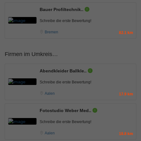
Bauer Profiltechnik..
Schreibe die erste Bewertung!
Bremen
82.1 km
Firmen im Umkreis…
Abendkleider Ballkle..
Schreibe die erste Bewertung!
Aalen
17.9 km
Fotostudio Weber Med..
Schreibe die erste Bewertung!
Aalen
18.8 km