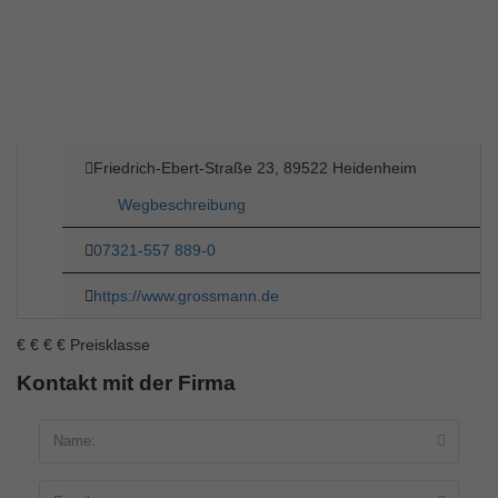
Friedrich-Ebert-Straße 23, 89522 Heidenheim
Wegbeschreibung
07321-557 889-0
https://www.grossmann.de
€
€
€
€
Preisklasse
Kontakt mit der Firma