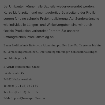
Bei Umbauten können alle Bauteile wiederverwendet werden.
Kurze Lieferzeiten und montagefertige Bearbeitung der Profile
sorgen für eine schnelle Projektrealisierung. Auf Sonderwünsche
wie individuelle Längen- und Winkelvorgaben sind wir durch
flexible Produktion vorbereitet Fordern Sie unseren
umfangreichen Produktkatalog an.
Bauer Profiltechnik liefert von Aluminiumprofilen über Profilsysteme bis hin
zu Verpackungsmaschinen, Arbeitsplatzgestaltungen Schutzeinhausungen
und Montagetische
BAUER
Profiltechnik GmbH
Ländelstraße 45
74382 Neckarwestheim
Telefon: (0 71 33) 96 01 80
Telefax: (0 71 33) 96 01 85
E-Mail: post@bauer-profile.com