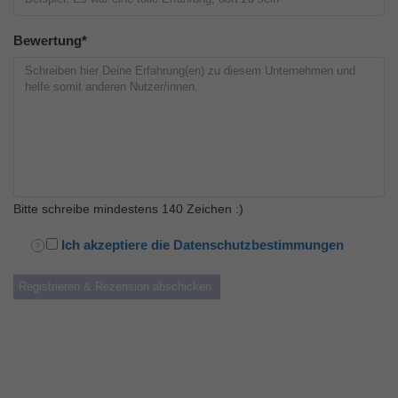
Bewertung
*
Bitte schreibe mindestens 140 Zeichen :)
Ich akzeptiere die Datenschutzbestimmungen