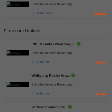
Schreibe die erste Bewertung!
Heidenheim
82.1 km
Firmen im Umkreis…
INDEN GmbH Werkzeugb..
Schreibe die erste Bewertung!
Heilbronn
5.9 km
Wolfgang Rösler Artw..
Schreibe die erste Bewertung!
Heilbronn
6.2 km
Vertriebstraining Pe..