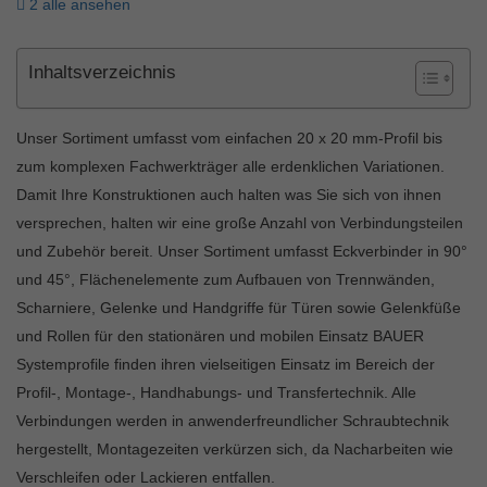
2 alle ansehen
Inhaltsverzeichnis
Unser Sortiment umfasst vom einfachen 20 x 20 mm-Profil bis
zum komplexen Fachwerkträger alle erdenklichen Variationen.
Damit Ihre Konstruktionen auch halten was Sie sich von ihnen
versprechen, halten wir eine große Anzahl von Verbindungsteilen
und Zubehör bereit. Unser Sortiment umfasst Eckverbinder in 90°
und 45°, Flächenelemente zum Aufbauen von Trennwänden,
Scharniere, Gelenke und Handgriffe für Türen sowie Gelenkfüße
und Rollen für den stationären und mobilen Einsatz BAUER
Systemprofile finden ihren vielseitigen Einsatz im Bereich der
Profil-, Montage-, Handhabungs- und Transfertechnik. Alle
Verbindungen werden in anwenderfreundlicher Schraubtechnik
hergestellt, Montagezeiten verkürzen sich, da Nacharbeiten wie
Verschleifen oder Lackieren entfallen.