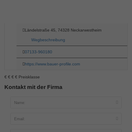
Ländelstraße 45, 74328 Neckarwestheim
Wegbeschreibung
07133-960180
https://www.bauer-profile.com
€
€
€
€
Preisklasse
Kontakt mit der Firma