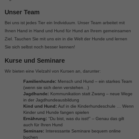
Unser Team
Bei uns ist jedes Tier ein Individuum. Unser Team arbeitet mit
Ihnen Hand in Hand und Hund für Hund an Ihrem gemeinsamen
Ziel. Tauchen Sie mit uns ein in die Welt der Hunde und lernen
Sie sich selbst noch besser kennen!
Kurse und Seminare
Wir bieten eine Vielzahl von Kursen an, darunter:
Familienhunde:
Mensch und Hund – ein starkes Team
(wenn sie sich denn verstehen…)
Jagdhunde:
Kommunikation statt Zwang – neue Wege
in der Jagdhundeausbildung
Kind und Hund:
Auf in die Kinderhundeschule … Wenn
Kinder und Hunde fangen spielen
Ernährung:
“Du bist, was du isst!” – Genau das gilt
auch für Ihren Hund
Seminare:
Interessante Seminare bequem online
buchen