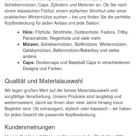
Schiebermützen, Caps, Zylindern und Melonen an. Ob Sie nach
einem klassischen Filzhut, einem stylischen Strohhut oder einer
praktischen Wintermütze suchen – bei uns finden Sie die perfekte
Kopfbedeckung für jeden Anlass und jede Saison.
Hüte:
Filzhüte, Strohhüte, Outdoorhüte, Fedora, Trilby,
Panamahüte, Regenhüte und viele mehr.
Mützen:
Schiebermützen, Stoffmützen, Wintermützen,
Gatsbymützen, Ballonmützen/Bakerboy und vieles
andere.
Caps:
Dockercaps und Baseball Caps in verschiedenen
Designs und Farben.
Qualität und Materialauswahl
Wir legen großen Wert auf die feinste Materialauswahl und
sorgfältige Verarbeitung. Unsere Produkte sind langlebig und
wetterresistent, damit sie Ihnen über viele Jahre hinweg treue
Begleiter sind. Ob extravagant, stylisch oder klassisch – wir haben
für jedes Gesicht die passende Kopfbedeckung.
Kundenmeinungen