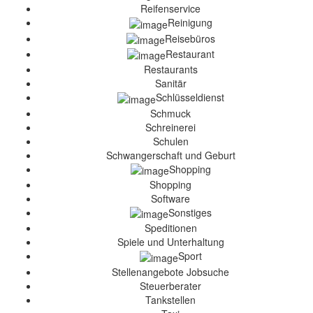
Reifenservice
Reinigung
Reisebüros
Restaurant
Restaurants
Sanitär
Schlüsseldienst
Schmuck
Schreinerei
Schulen
Schwangerschaft und Geburt
Shopping
Shopping
Software
Sonstiges
Speditionen
Spiele und Unterhaltung
Sport
Stellenangebote Jobsuche
Steuerberater
Tankstellen