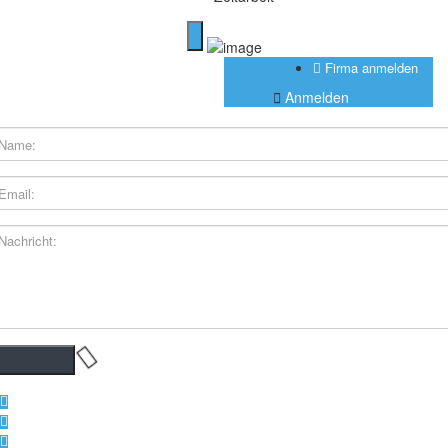
Firma anmelden
Anmelden