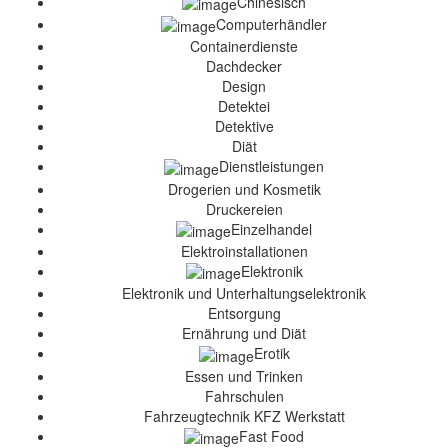
Chinesisch
Computerhändler
Containerdienste
Dachdecker
Design
Detektei
Detektive
Diät
Dienstleistungen
Drogerien und Kosmetik
Druckereien
Einzelhandel
Elektroinstallationen
Elektronik
Elektronik und Unterhaltungselektronik
Entsorgung
Ernährung und Diät
Erotik
Essen und Trinken
Fahrschulen
Fahrzeugtechnik KFZ Werkstatt
Fast Food