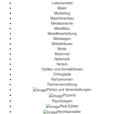
Lebensmittel
Maler
Marketing
Maschinenbau
Medikamente
Metallbau
Metallbearbeitung
Mietwagen
Möbelhäuser
Mode
Motorrad
Nebenjob
Notare
Optiker und Kontaktlinsen
Orthopädie
Parfuemerien
Partnervermittlung
Partys und Veranstaltungen
Pizzeria
Psychologen
Real Estate
Rechtsanwälte