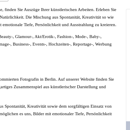
e, finden Sie Auszüge Ihrer künstlerischen Arbeiten. Erleben Sie
atürlichkeit. Die Mischung aus Spontanität, Kreativität so wie
t emotionale Tiefe, Persönlichkeit und Ausstrahlung zu kreieren.
 Beauty-, Glamour-, Akt/Erotik-, Fashion-, Mode-, Baby-,
Image-, Business-, Events-, Hochzeiten-, Reportage-, Werbung
ommierten Fotografin in Berlin. Auf unserer Website finden Sie
gartiges Zusammenspiel aus künstlerischer Darstellung und
s Spontanität, Kreativität sowie dem sorgfältigen Einsatz von
möglichen es uns, Bilder mit emotionaler Tiefe, Persönlichkeit