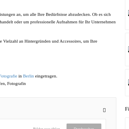
leistungen an, um alle Ihre Bedürfnisse abzudecken. Ob es sich
 handelt oder um professionelle Aufnahmen für Ihr Unternehmen
eine Vielzahl an Hintergründen und Accessoires, um Ihre
Fotografie
in
Berlin
eingetragen.
fen, Fotografin
F
Bilder auswählen
Durchsuchen