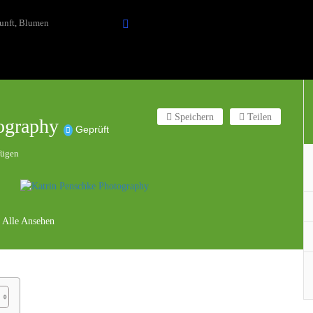
Speichern
Teilen
tography
Geprüft
fügen
 Alle Ansehen