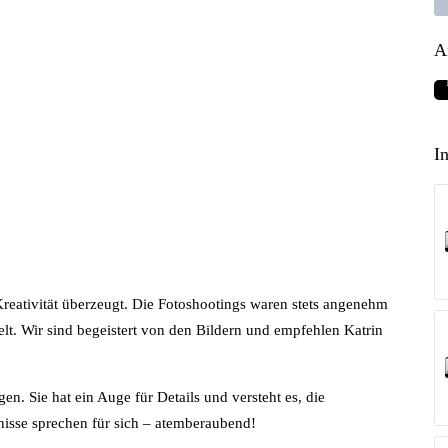
A
I
 Kreativität überzeugt. Die Fotoshootings waren stets angenehm
lt. Wir sind begeistert von den Bildern und empfehlen Katrin
. Sie hat ein Auge für Details und versteht es, die
nisse sprechen für sich – atemberaubend!