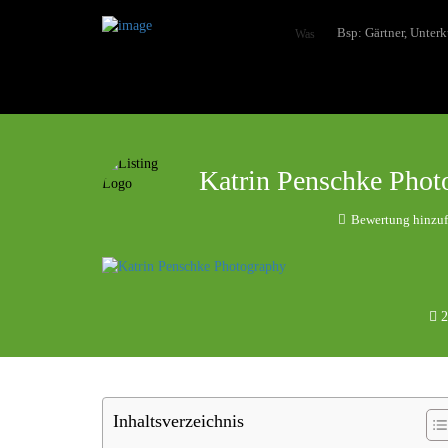
Was
Katrin Penschke Pho
Bewertung hinzu
2
Inhaltsverzeichnis