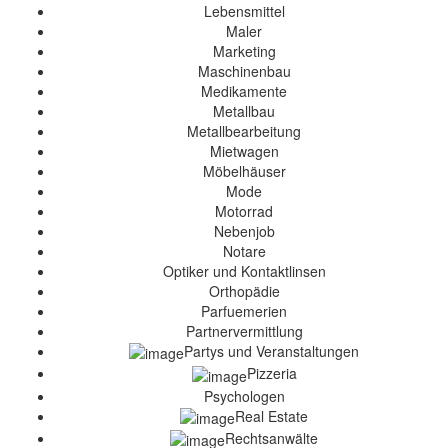
Lebensmittel
Maler
Marketing
Maschinenbau
Medikamente
Metallbau
Metallbearbeitung
Mietwagen
Möbelhäuser
Mode
Motorrad
Nebenjob
Notare
Optiker und Kontaktlinsen
Orthopädie
Parfuemerien
Partnervermittlung
Partys und Veranstaltungen
Pizzeria
Psychologen
Real Estate
Rechtsanwälte