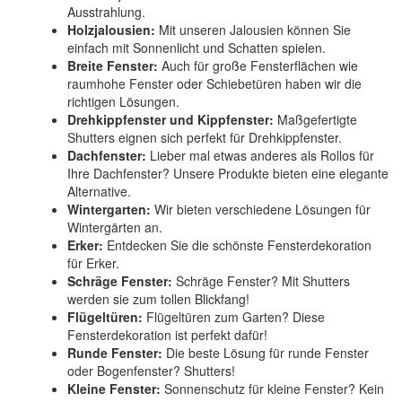
Ausstrahlung.
Holzjalousien:
Mit unseren Jalousien können Sie
einfach mit Sonnenlicht und Schatten spielen.
Breite Fenster:
Auch für große Fensterflächen wie
raumhohe Fenster oder Schiebetüren haben wir die
richtigen Lösungen.
Drehkippfenster und Kippfenster:
Maßgefertigte
Shutters eignen sich perfekt für Drehkippfenster.
Dachfenster:
Lieber mal etwas anderes als Rollos für
Ihre Dachfenster? Unsere Produkte bieten eine elegante
Alternative.
Wintergarten:
Wir bieten verschiedene Lösungen für
Wintergärten an.
Erker:
Entdecken Sie die schönste Fensterdekoration
für Erker.
Schräge Fenster:
Schräge Fenster? Mit Shutters
werden sie zum tollen Blickfang!
Flügeltüren:
Flügeltüren zum Garten? Diese
Fensterdekoration ist perfekt dafür!
Runde Fenster:
Die beste Lösung für runde Fenster
oder Bogenfenster? Shutters!
Kleine Fenster:
Sonnenschutz für kleine Fenster? Kein