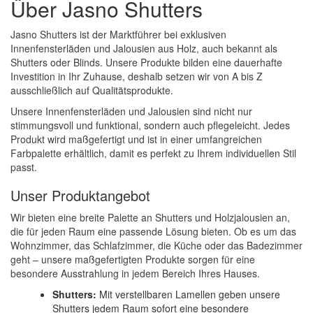
Über Jasno Shutters
Jasno Shutters ist der Marktführer bei exklusiven
Innenfensterläden und Jalousien aus Holz, auch bekannt als
Shutters oder Blinds. Unsere Produkte bilden eine dauerhafte
Investition in Ihr Zuhause, deshalb setzen wir von A bis Z
ausschließlich auf Qualitätsprodukte.
Unsere Innenfensterläden und Jalousien sind nicht nur
stimmungsvoll und funktional, sondern auch pflegeleicht. Jedes
Produkt wird maßgefertigt und ist in einer umfangreichen
Farbpalette erhältlich, damit es perfekt zu Ihrem individuellen Stil
passt.
Unser Produktangebot
Wir bieten eine breite Palette an Shutters und Holzjalousien an,
die für jeden Raum eine passende Lösung bieten. Ob es um das
Wohnzimmer, das Schlafzimmer, die Küche oder das Badezimmer
geht – unsere maßgefertigten Produkte sorgen für eine
besondere Ausstrahlung in jedem Bereich Ihres Hauses.
Shutters:
Mit verstellbaren Lamellen geben unsere
Shutters jedem Raum sofort eine besondere