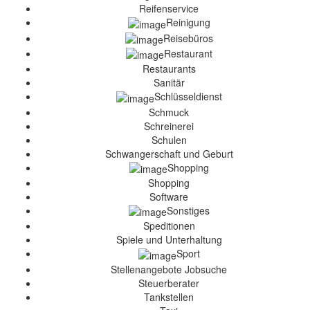
Reifenservice
Reinigung
Reisebüros
Restaurant
Restaurants
Sanitär
Schlüsseldienst
Schmuck
Schreinerei
Schulen
Schwangerschaft und Geburt
Shopping
Shopping
Software
Sonstiges
Speditionen
Spiele und Unterhaltung
Sport
Stellenangebote Jobsuche
Steuerberater
Tankstellen