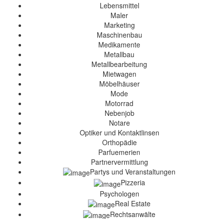
Lebensmittel
Maler
Marketing
Maschinenbau
Medikamente
Metallbau
Metallbearbeitung
Mietwagen
Möbelhäuser
Mode
Motorrad
Nebenjob
Notare
Optiker und Kontaktlinsen
Orthopädie
Parfuemerien
Partnervermittlung
Partys und Veranstaltungen
Pizzeria
Psychologen
Real Estate
Rechtsanwälte