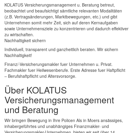
KOLATUS Versicherungsmanagement u. Beratung betreut,
beobachtet und beaufsichtigt sämtliche relevanten Modalitäten
(z.B. Vertragsänderungen, Marktbewegungen, etc.) und gibt
Unternehmen somit mehr Zeit, sich auf deren Kernaufgaben
sowie Unternehmensziele zu konzentrieren und dadurch effektiver
zu wirtschaften.
Nachhaltigkeit sichern
Individuell, transparent und ganzheitlich beraten. Wir sichern
Nachhaltigkeit!
Finanz/-Versicherungsmakler fuer Unternehmen u. Privat.
Fachmakler fuer Heilwesenberufe. Erste Adresse fuer Haftpflicht
– Berufshaftpflicht und Altersvorsorge.
Über KOLATUS
Versicherungsmanagement
und Beratung
Wir bringen Bewegung in Ihre Policen Als in Moers ansässiges,
inhabergeführtes und unabhängiges Finanzmakler- und
Versicherungsmakler-Unternehmen, bieten wir seit über 14