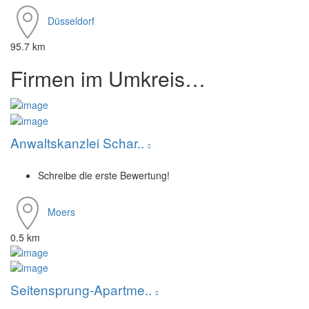
Düsseldorf
95.7 km
Firmen im Umkreis…
Anwaltskanzlei Schar..
Schreibe die erste Bewertung!
Moers
0.5 km
Seitensprung-Apartme..