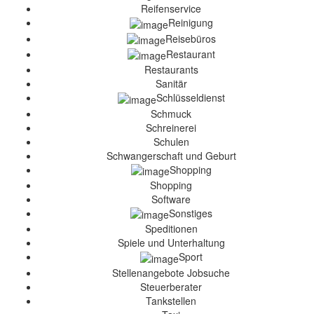
Reifenservice
Reinigung
Reisebüros
Restaurant
Restaurants
Sanitär
Schlüsseldienst
Schmuck
Schreinerei
Schulen
Schwangerschaft und Geburt
Shopping
Shopping
Software
Sonstiges
Speditionen
Spiele und Unterhaltung
Sport
Stellenangebote Jobsuche
Steuerberater
Tankstellen