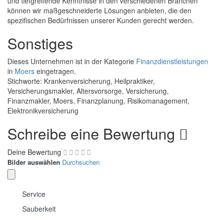
und tiefgreifende Kenntnisse in den verschiedenen Branchen
können wir maßgeschneiderte Lösungen anbieten, die den
spezifischen Bedürfnissen unserer Kunden gerecht werden.
Sonstiges
Dieses Unternehmen ist in der Kategorie
Finanzdienstleistungen
in
Moers
eingetragen.
Stichworte: Krankenversicherung, Heilpraktiker,
Versicherungsmakler, Altersvorsorge, Versicherung,
Finanzmakler, Moers, Finanzplanung, Risikomanagement,
Elektronikversicherung
Schreibe eine Bewertung
Deine Bewertung
Bilder auswählen
Durchsuchen
Service
Sauberkeit