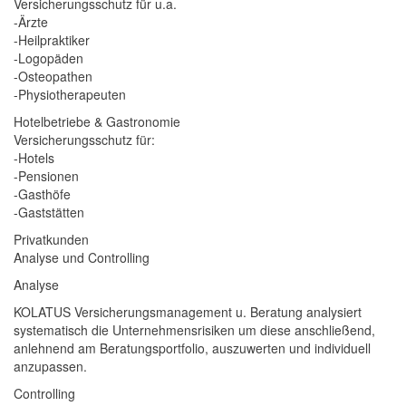
Versicherungsschutz für u.a.
-Ärzte
-Heilpraktiker
-Logopäden
-Osteopathen
-Physiotherapeuten
Hotelbetriebe & Gastronomie
Versicherungsschutz für:
-Hotels
-Pensionen
-Gasthöfe
-Gaststätten
Privatkunden
Analyse und Controlling
Analyse
KOLATUS Versicherungsmanagement u. Beratung analysiert
systematisch die Unternehmensrisiken um diese anschließend,
anlehnend am Beratungsportfolio, auszuwerten und individuell
anzupassen.
Controlling