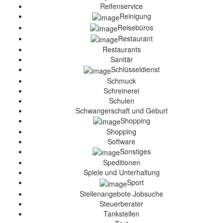
Reifenservice
Reinigung
Reisebüros
Restaurant
Restaurants
Sanitär
Schlüsseldienst
Schmuck
Schreinerei
Schulen
Schwangerschaft und Geburt
Shopping
Shopping
Software
Sonstiges
Speditionen
Spiele und Unterhaltung
Sport
Stellenangebote Jobsuche
Steuerberater
Tankstellen