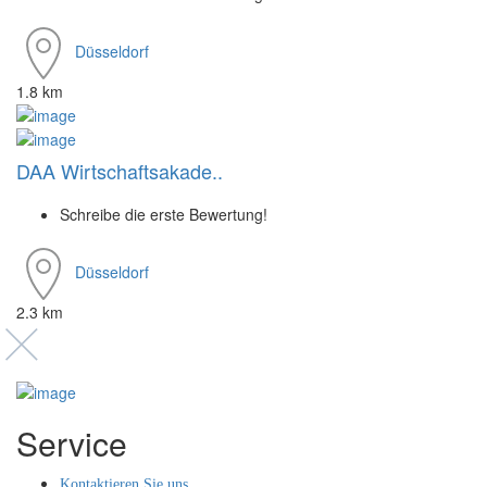
Düsseldorf
1.8 km
DAA Wirtschaftsakade..
Schreibe die erste Bewertung!
Düsseldorf
2.3 km
Service
Kontaktieren Sie uns