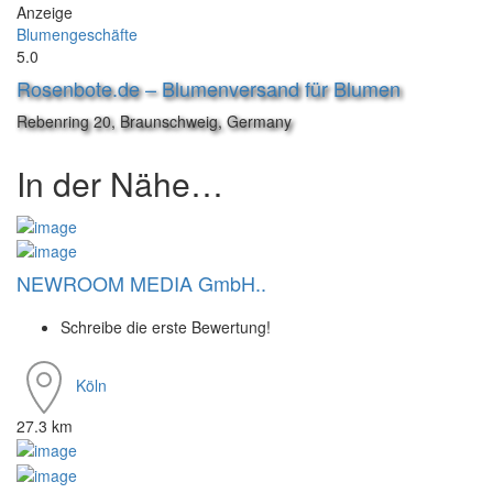
Anzeige
Blumengeschäfte
5.0
Rosenbote.de – Blumenversand für Blumen
Rebenring 20, Braunschweig, Germany
In der Nähe…
NEWROOM MEDIA GmbH..
Schreibe die erste Bewertung!
Köln
27.3 km