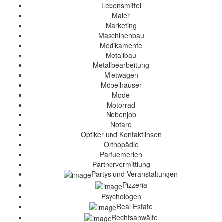
Lebensmittel
Maler
Marketing
Maschinenbau
Medikamente
Metallbau
Metallbearbeitung
Mietwagen
Möbelhäuser
Mode
Motorrad
Nebenjob
Notare
Optiker und Kontaktlinsen
Orthopädie
Parfuemerien
Partnervermittlung
Partys und Veranstaltungen
Pizzeria
Psychologen
Real Estate
Rechtsanwälte