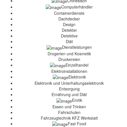
Chinesisch
Computerhändler
Containerdienste
Dachdecker
Design
Detektei
Detektive
Diät
Dienstleistungen
Drogerien und Kosmetik
Druckereien
Einzelhandel
Elektroinstallationen
Elektronik
Elektronik und Unterhaltungselektronik
Entsorgung
Ernährung und Diät
Erotik
Essen und Trinken
Fahrschulen
Fahrzeugtechnik KFZ Werkstatt
Fast Food