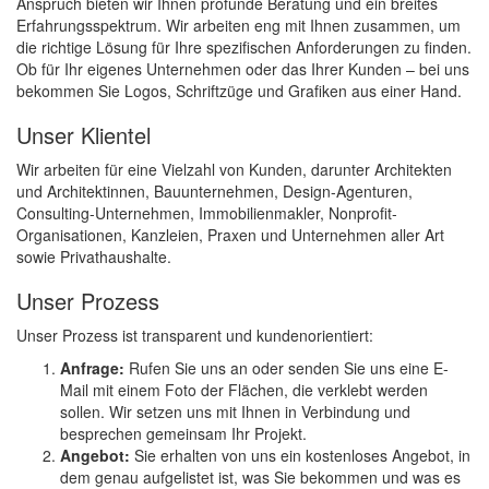
Anspruch bieten wir Ihnen profunde Beratung und ein breites
Erfahrungsspektrum. Wir arbeiten eng mit Ihnen zusammen, um
die richtige Lösung für Ihre spezifischen Anforderungen zu finden.
Ob für Ihr eigenes Unternehmen oder das Ihrer Kunden – bei uns
bekommen Sie Logos, Schriftzüge und Grafiken aus einer Hand.
Unser Klientel
Wir arbeiten für eine Vielzahl von Kunden, darunter Architekten
und Architektinnen, Bauunternehmen, Design-Agenturen,
Consulting-Unternehmen, Immobilienmakler, Nonprofit-
Organisationen, Kanzleien, Praxen und Unternehmen aller Art
sowie Privathaushalte.
Unser Prozess
Unser Prozess ist transparent und kundenorientiert:
Anfrage:
Rufen Sie uns an oder senden Sie uns eine E-
Mail mit einem Foto der Flächen, die verklebt werden
sollen. Wir setzen uns mit Ihnen in Verbindung und
besprechen gemeinsam Ihr Projekt.
Angebot:
Sie erhalten von uns ein kostenloses Angebot, in
dem genau aufgelistet ist, was Sie bekommen und was es