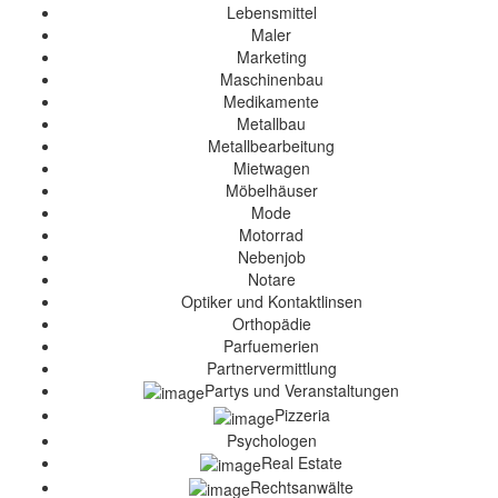
Lebensmittel
Maler
Marketing
Maschinenbau
Medikamente
Metallbau
Metallbearbeitung
Mietwagen
Möbelhäuser
Mode
Motorrad
Nebenjob
Notare
Optiker und Kontaktlinsen
Orthopädie
Parfuemerien
Partnervermittlung
Partys und Veranstaltungen
Pizzeria
Psychologen
Real Estate
Rechtsanwälte