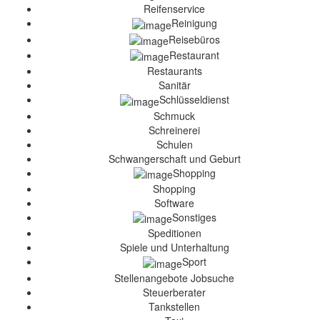
Reifenservice
Reinigung
Reisebüros
Restaurant
Restaurants
Sanitär
Schlüsseldienst
Schmuck
Schreinerei
Schulen
Schwangerschaft und Geburt
Shopping
Shopping
Software
Sonstiges
Speditionen
Spiele und Unterhaltung
Sport
Stellenangebote Jobsuche
Steuerberater
Tankstellen