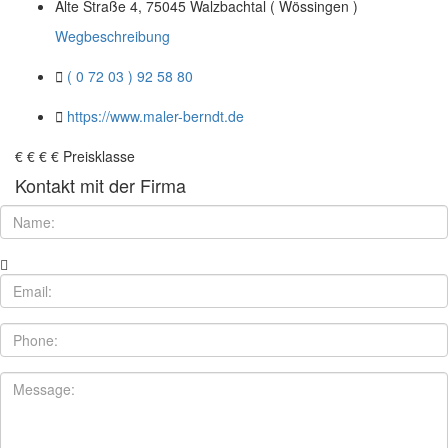
Alte Straße 4, 75045 Walzbachtal ( Wössingen )
Wegbeschreibung
( 0 72 03 ) 92 58 80
https://www.maler-berndt.de
€
€
€
€
Preisklasse
Kontakt mit der Firma