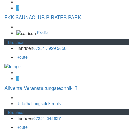
FKK SAUNACLUB PIRATES PARK
Erotik
Bruchsal
anrufen
07251 / 929 5650
Route
Aliventa Veranstaltungstechnik
Unterhaltungselektronik
Bruchsal
anrufen
07251-348637
Route