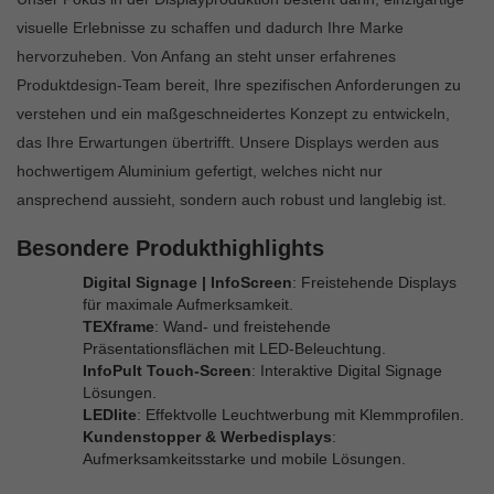
visuelle Erlebnisse zu schaffen und dadurch Ihre Marke
hervorzuheben. Von Anfang an steht unser erfahrenes
Produktdesign-Team bereit, Ihre spezifischen Anforderungen zu
verstehen und ein maßgeschneidertes Konzept zu entwickeln,
das Ihre Erwartungen übertrifft. Unsere Displays werden aus
hochwertigem Aluminium gefertigt, welches nicht nur
ansprechend aussieht, sondern auch robust und langlebig ist.
Besondere Produkthighlights
Digital Signage | InfoScreen
: Freistehende Displays
für maximale Aufmerksamkeit.
TEXframe
: Wand- und freistehende
Präsentationsflächen mit LED-Beleuchtung.
InfoPult Touch-Screen
: Interaktive Digital Signage
Lösungen.
LEDlite
: Effektvolle Leuchtwerbung mit Klemmprofilen.
Kundenstopper & Werbedisplays
:
Aufmerksamkeitsstarke und mobile Lösungen.