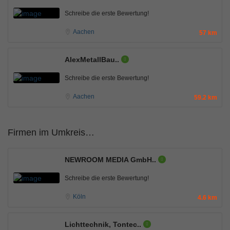
Schreibe die erste Bewertung!
Aachen
57 km
AlexMetallBau..
Schreibe die erste Bewertung!
Aachen
59.2 km
Firmen im Umkreis…
NEWROOM MEDIA GmbH..
Schreibe die erste Bewertung!
Köln
4.6 km
Lichttechnik, Tontec..