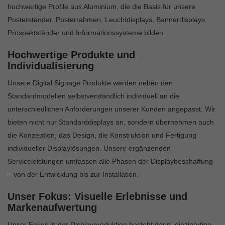
hochwertige Profile aus Aluminium, die die Basis für unsere
Posterständer, Posterrahmen, Leuchtdisplays, Bannerdisplays,
Prospektständer und Informationssysteme bilden.
Hochwertige Produkte und
Individualisierung
Unsere Digital Signage Produkte werden neben den
Standardmodellen selbstverständlich individuell an die
unterschiedlichen Anforderungen unserer Kunden angepasst. Wir
bieten nicht nur Standarddisplays an, sondern übernehmen auch
die Konzeption, das Design, die Konstruktion und Fertigung
individueller Displaylösungen. Unsere ergänzenden
Serviceleistungen umfassen alle Phasen der Displaybeschaffung
– von der Entwicklung bis zur Installation.
Unser Fokus: Visuelle Erlebnisse und
Markenaufwertung
Unser Fokus in der Displayproduktion besteht darin, einzigartige