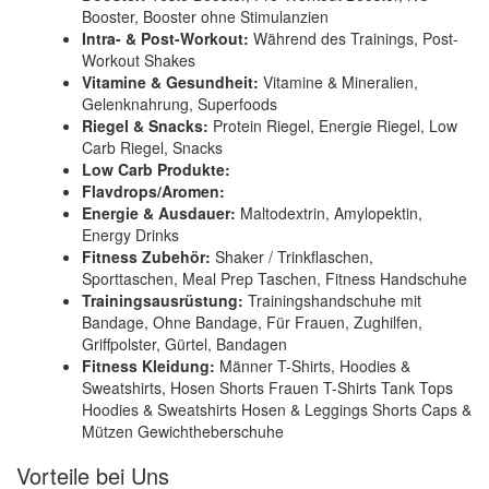
Booster, Booster ohne Stimulanzien
Intra- & Post-Workout:
Während des Trainings, Post-
Workout Shakes
Vitamine & Gesundheit:
Vitamine & Mineralien,
Gelenknahrung, Superfoods
Riegel & Snacks:
Protein Riegel, Energie Riegel, Low
Carb Riegel, Snacks
Low Carb Produkte:
Flavdrops/Aromen:
Energie & Ausdauer:
Maltodextrin, Amylopektin,
Energy Drinks
Fitness Zubehör:
Shaker / Trinkflaschen,
Sporttaschen, Meal Prep Taschen, Fitness Handschuhe
Trainingsausrüstung:
Trainingshandschuhe mit
Bandage, Ohne Bandage, Für Frauen, Zughilfen,
Griffpolster, Gürtel, Bandagen
Fitness Kleidung:
Männer T-Shirts, Hoodies &
Sweatshirts, Hosen Shorts Frauen T-Shirts Tank Tops
Hoodies & Sweatshirts Hosen & Leggings Shorts Caps &
Mützen Gewichtheberschuhe
Vorteile bei Uns