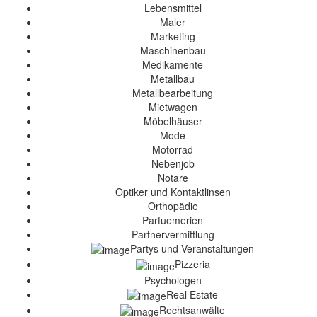
Lebensmittel
Maler
Marketing
Maschinenbau
Medikamente
Metallbau
Metallbearbeitung
Mietwagen
Möbelhäuser
Mode
Motorrad
Nebenjob
Notare
Optiker und Kontaktlinsen
Orthopädie
Parfuemerien
Partnervermittlung
Partys und Veranstaltungen
Pizzeria
Psychologen
Real Estate
Rechtsanwälte