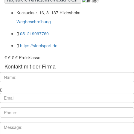
Kuckuckstr. 16, 31137 Hildesheim
Wegbeschreibung
051219997760
https://steelsport.de
€
€
€
€
Preisklasse
Kontakt mit der Firma