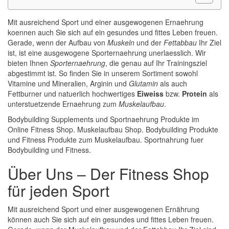
Mit ausreichend Sport und einer ausgewogenen Ernaehrung
koennen auch Sie sich auf ein gesundes und fittes Leben freuen.
Gerade, wenn der Aufbau von
Muskeln
und der
Fettabbau
Ihr Ziel
ist, ist eine ausgewogene Sporternaehrung unerlaesslich. Wir
bieten Ihnen
Sporternaehrung
, die genau auf Ihr Trainingsziel
abgestimmt ist. So finden Sie in unserem Sortiment sowohl
Vitamine und Mineralien, Arginin und
Glutamin
als auch
Fettburner und natuerlich hochwertiges
Eiweiss
bzw.
Protein
als
unterstuetzende Ernaehrung zum
Muskelaufbau
.
Bodybuilding Supplements und Sportnaehrung Produkte im
Online Fitness Shop. Muskelaufbau Shop. Bodybuilding Produkte
und Fitness Produkte zum Muskelaufbau. Sportnahrung fuer
Bodybuilding und Fitness.
Über Uns – Der Fitness Shop
für jeden Sport
Mit ausreichend Sport und einer ausgewogenen Ernährung
können auch Sie sich auf ein gesundes und fittes Leben freuen.