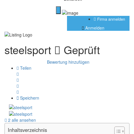
Firma anmelden
Anmelden
steelsport
Geprüft
Bewertung hinzufügen
Teilen
Speichern
2 alle ansehen
Inhaltsverzeichnis