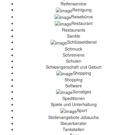
Reifenservice
Reinigung
Reisebüros
Restaurant
Restaurants
Sanitär
Schlüsseldienst
Schmuck
Schreinerei
Schulen
Schwangerschaft und Geburt
Shopping
Shopping
Software
Sonstiges
Speditionen
Spiele und Unterhaltung
Sport
Stellenangebote Jobsuche
Steuerberater
Tankstellen