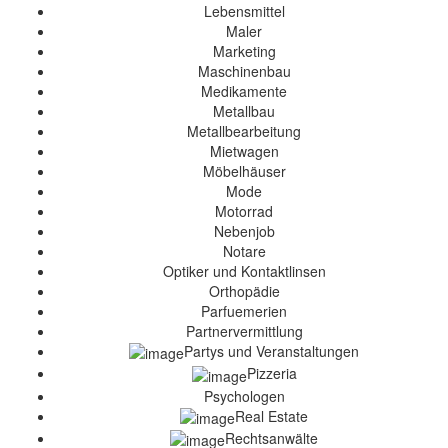
Lebensmittel
Maler
Marketing
Maschinenbau
Medikamente
Metallbau
Metallbearbeitung
Mietwagen
Möbelhäuser
Mode
Motorrad
Nebenjob
Notare
Optiker und Kontaktlinsen
Orthopädie
Parfuemerien
Partnervermittlung
Partys und Veranstaltungen
Pizzeria
Psychologen
Real Estate
Rechtsanwälte