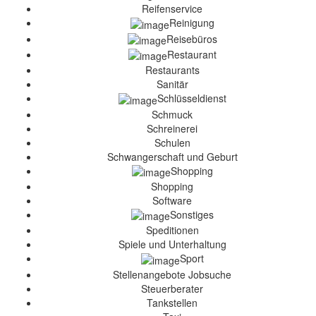
Reifenservice
Reinigung
Reisebüros
Restaurant
Restaurants
Sanitär
Schlüsseldienst
Schmuck
Schreinerei
Schulen
Schwangerschaft und Geburt
Shopping
Shopping
Software
Sonstiges
Speditionen
Spiele und Unterhaltung
Sport
Stellenangebote Jobsuche
Steuerberater
Tankstellen