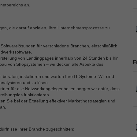
netbereichs an.
ungen, die darauf abzielen, Ihre Unternehmensprozesse zu
e Softwarelösungen für verschiedene Branchen, einschließlich
ndwerkssoftware.
rstellung von Landingpages innerhalb von 24 Stunden bis hin
F
au von Shopsystemen – wir decken alle Aspekte des
beraten, installieren und warten Ihre IT-Systeme. Wir sind
analysieren und zu lösen.
rtner für alle Netzwerkangelegenheiten sorgen wir dafür, dass
eibungslos funktionieren.
en Sie bei der Erstellung effektiver Marketingstrategien und
 an.
dürfnisse Ihrer Branche zugeschnitten: