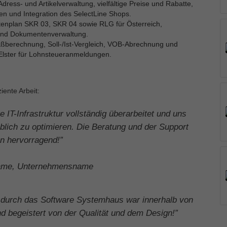
ress- und Artikelverwaltung, vielfältige Preise und Rabatte,
en und Integration des SelectLine Shops.
enplan SKR 03, SKR 04 sowie RLG für Österreich,
und Dokumentenverwaltung.
ßberechnung, Soll-/Ist-Vergleich, VOB-Abrechnung und
lster für Lohnsteueranmeldungen.
ente Arbeit:
IT-Infrastruktur vollständig überarbeitet und uns
blich zu optimieren. Die Beratung und der Support
n hervorragend!”
me, Unternehmensname
e durch das Software Systemhaus war innerhalb von
d begeistert von der Qualität und dem Design!”