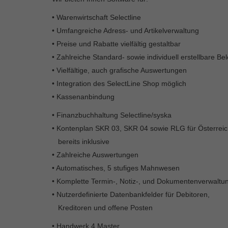
• Warenwirtschaft Selectline
• Umfangreiche Adress- und Artikelverwaltung
• Preise und Rabatte vielfältig gestaltbar
• Zahlreiche Standard- sowie individuell erstellbare Be
• Vielfältige, auch grafische Auswertungen
• Integration des SelectLine Shop möglich
• Kassenanbindung
• Finanzbuchhaltung Selectline/syska
• Kontenplan SKR 03, SKR 04 sowie RLG für Österrei
bereits inklusive
• Zahlreiche Auswertungen
• Automatisches, 5 stufiges Mahnwesen
• Komplette Termin-, Notiz-, und Dokumentenverwaltu
• Nutzerdefinierte Datenbankfelder für Debitoren,
Kreditoren und offene Posten
• Handwerk 4 Master