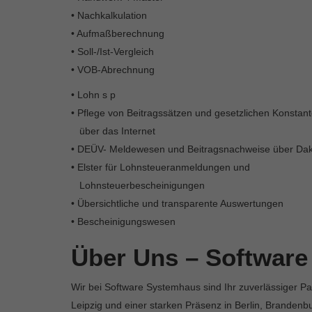
• Nachkalkulation
• Aufmaßberechnung
• Soll-/Ist-Vergleich
• VOB-Abrechnung
• Lohn s p
• Pflege von Beitragssätzen und gesetzlichen Konstan
über das Internet
• DEÜV- Meldewesen und Beitragsnachweise über Da
• Elster für Lohnsteueranmeldungen und
Lohnsteuerbescheinigungen
• Übersichtliche und transparente Auswertungen
• Bescheinigungswesen
Über Uns – Softwar
Wir bei Software Systemhaus sind Ihr zuverlässiger Par
Leipzig und einer starken Präsenz in Berlin, Branden