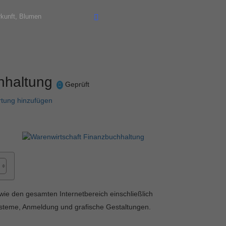
chhaltung
Geprüft
tung hinzufügen
ie den gesamten Internetbereich einschließlich
steme, Anmeldung und grafische Gestaltungen.