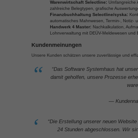
Warenwirtschaft Selectline:
Umfangreiche Ad
zahlreiche Belegtypen, grafische Auswertung
Finanzbuchhaltung Selectline/syska:
Kont
automatisches Mahnwesen, Termin-, Notiz- 
Handwerk 4 Master:
Nachkalkulation, Aufma
Lohnverwaltung mit DEÜV-Meldewesen und E
Kundenmeinungen
Unsere Kunden schätzen unsere zuverlässige und effizi
“Das Software Systemhaus hat unsere 
damit geholfen, unsere Prozesse erhe
ware
— Kundenna
“Die Erstellung unserer neuen Websit
24 Stunden abgeschlossen. Wir sin