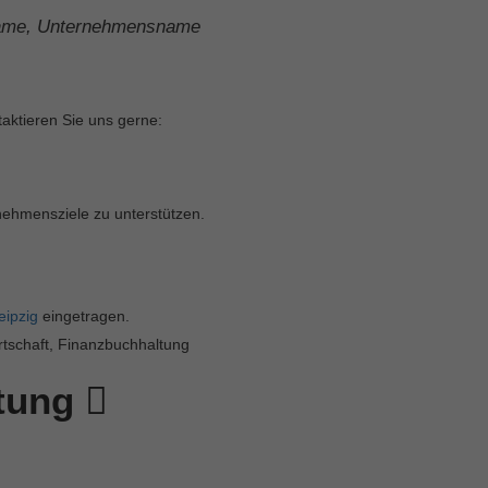
me, Unternehmensname
aktieren Sie uns gerne:
nehmensziele zu unterstützen.
eipzig
eingetragen.
rtschaft, Finanzbuchhaltung
rtung