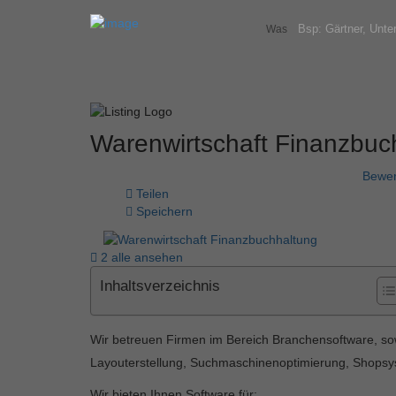
Was
Warenwirtschaft Finanzbu
Bewer
Teilen
Speichern
2 alle ansehen
Inhaltsverzeichnis
Wir betreuen Firmen im Bereich Branchensoftware, sow
Layouterstellung, Suchmaschinenoptimierung, Shopsy
Wir bieten Ihnen Software für: