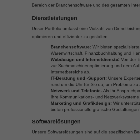
Bereich der Branchensoftware und des gesamten Inter
Dienstleistungen
Unser Portfolio umfasst eine Vielzahl von Dienstleist
optimieren und effizienter zu gestalten.
Branchensoftware:
Wir bieten spezialisiert
Warenwirtschaft, Finanzbuchhaltung und Ha
Webdesign und Internetdienste:
Von der E
zur Suchmaschinenoptimierung und dem Aufb
Internetbereichs ab.
IT-Beratung und -Support:
Unsere Experten 
rund um die Uhr für Sie da, um Probleme zu 
Netzwerk und Telefonie:
Als Ihr Ansprechpa
Ihre Kommunikations- und Netzwerksysteme r
Marketing und Grafikdesign:
Wir unterstütz
bieten professionelle grafische Gestaltungen
Softwarelösungen
Unsere Softwarelösungen sind auf die spezifischen Be