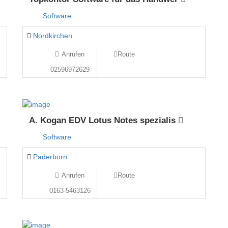
Software
Nordkirchen
Anrufen
Route
02596972629
A. Kogan EDV Lotus Notes spezialis
Software
Paderborn
Anrufen
Route
0163-5463126