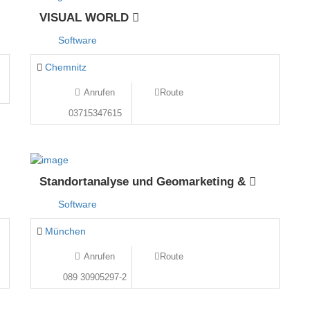
VISUAL WORLD
Software
Chemnitz
Anrufen
Route
03715347615
Standortanalyse und Geomarketing &
Software
München
Anrufen
Route
089 30905297-2