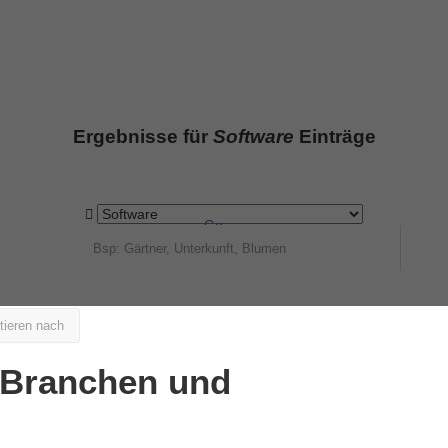
Ergebnisse für
Software
Einträge
Go
tieren nach
e Branchen und