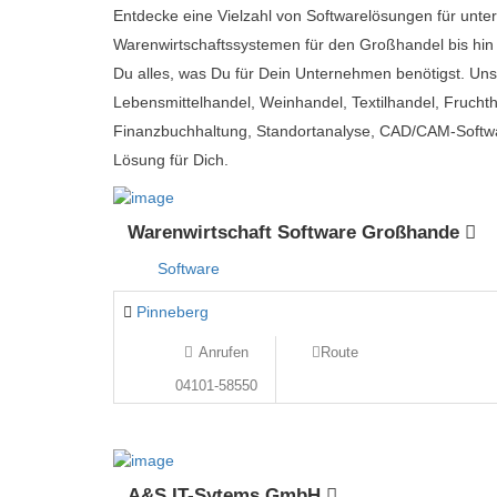
Entdecke eine Vielzahl von Softwarelösungen für unt
Warenwirtschaftssystemen für den Großhandel bis hin 
Du alles, was Du für Dein Unternehmen benötigst. Uns
Lebensmittelhandel, Weinhandel, Textilhandel, Fruch
Finanzbuchhaltung, Standortanalyse, CAD/CAM-Softwa
Lösung für Dich.
Warenwirtschaft Software Großhande
Software
Pinneberg
Anrufen
Route
04101-58550
A&S IT-Sytems GmbH