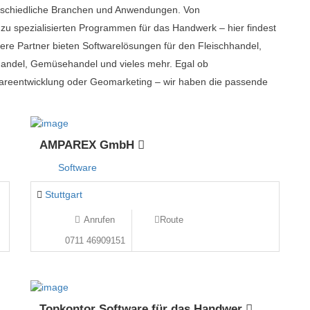
erschiedliche Branchen und Anwendungen. Von
zu spezialisierten Programmen für das Handwerk – hier findest
ere Partner bieten Softwarelösungen für den Fleischhandel,
thandel, Gemüsehandel und vieles mehr. Egal ob
reentwicklung oder Geomarketing – wir haben die passende
AMPAREX GmbH
Software
Stuttgart
Anrufen
Route
0711 46909151
Topkontor Software für das Handwer