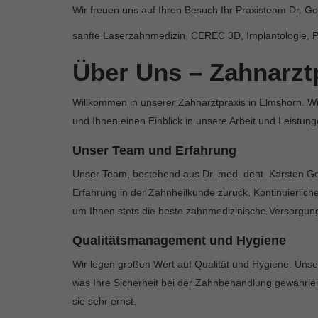
Wir freuen uns auf Ihren Besuch Ihr Praxisteam Dr. G
sanfte Laserzahnmedizin, CEREC 3D, Implantologie, Pr
Über Uns – Zahnarzt
Willkommen in unserer Zahnarztpraxis in Elmshorn. W
und Ihnen einen Einblick in unsere Arbeit und Leistun
Unser Team und Erfahrung
Unser Team, bestehend aus Dr. med. dent. Karsten Goe
Erfahrung in der Zahnheilkunde zurück. Kontinuierliche
um Ihnen stets die beste zahnmedizinische Versorgun
Qualitätsmanagement und Hygiene
Wir legen großen Wert auf Qualität und Hygiene. Unse
was Ihre Sicherheit bei der Zahnbehandlung gewährleis
sie sehr ernst.