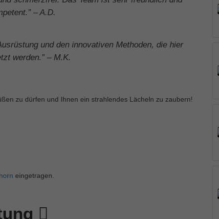
petent.” – A.D.
Ausrüstung und den innovativen Methoden, die hier
tzt werden.” – M.K.
rüßen zu dürfen und Ihnen ein strahlendes Lächeln zu zaubern!
horn
eingetragen.
rtung