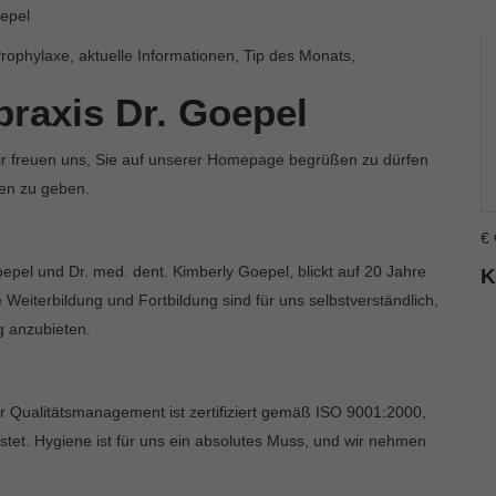
oepel
ophylaxe, aktuelle Informationen, Tip des Monats,
praxis Dr. Goepel
ir freuen uns, Sie auf unserer Homepage begrüßen zu dürfen
gen zu geben.
€
pel und Dr. med. dent. Kimberly Goepel, blickt auf 20 Jahre
K
 Weiterbildung und Fortbildung sind für uns selbstverständlich,
g anzubieten.
r Qualitätsmanagement ist zertifiziert gemäß ISO 9001:2000,
tet. Hygiene ist für uns ein absolutes Muss, und wir nehmen