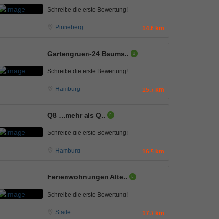
Schreibe die erste Bewertung!
Pinneberg
14.6 km
Gartengruen-24 Baums..
Schreibe die erste Bewertung!
Hamburg
15.7 km
Q8 …mehr als Q..
Schreibe die erste Bewertung!
Hamburg
16.5 km
Ferienwohnungen Alte..
Schreibe die erste Bewertung!
Stade
17.7 km