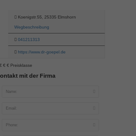
Koenigstr.55, 25335 Elmshorn
Wegbeschreibung
041211313
https://www.dr-goepel.de
€
€
€
Preisklasse
ontakt mit der Firma