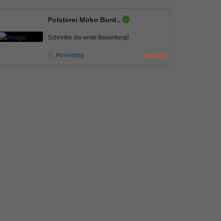
Polsterei Mirko Burd..
Schreibe die erste Bewertung!
Pinneberg
19.7 km