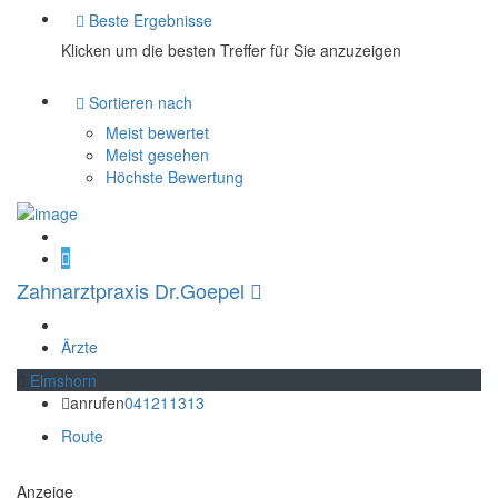
Beste Ergebnisse
Klicken um die besten Treffer für Sie anzuzeigen
Sortieren nach
Meist bewertet
Meist gesehen
Höchste Bewertung
Zahnarztpraxis Dr.Goepel
Ärzte
Elmshorn
anrufen
041211313
Route
Anzeige