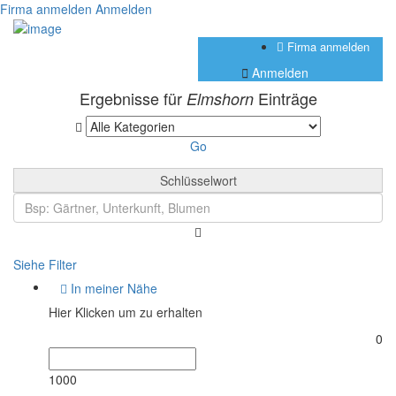
Firma anmelden
Anmelden
Firma anmelden
Anmelden
Ergebnisse für
Einträge
Elmshorn
Go
Schlüsselwort
Siehe Filter
In meiner Nähe
Hier Klicken um zu erhalten
0
1000