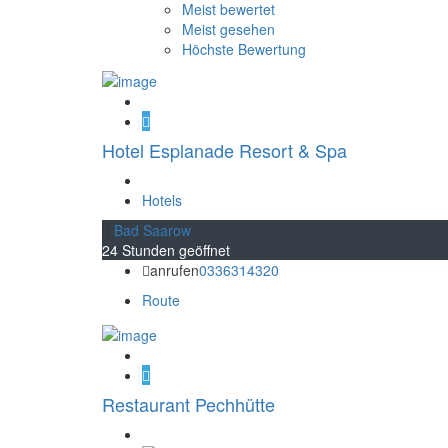
Meist bewertet
Meist gesehen
Höchste Bewertung
Hotel Esplanade Resort & Spa
Hotels
Bad Saarow
24 Stunden geöffnet
anrufen
0336314320
Route
Restaurant Pechhütte