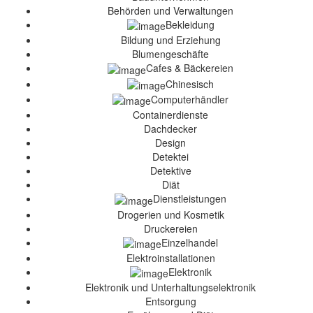
Behörden und Verwaltungen
Bekleidung
Bildung und Erziehung
Blumengeschäfte
Cafes & Bäckereien
Chinesisch
Computerhändler
Containerdienste
Dachdecker
Design
Detektei
Detektive
Diät
Dienstleistungen
Drogerien und Kosmetik
Druckereien
Einzelhandel
Elektroinstallationen
Elektronik
Elektronik und Unterhaltungselektronik
Entsorgung