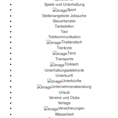
Spiele und Unterhaltung
Sport
Stellenangebote Jobsuche
Steuerberater
Tankstellen
Taxi
Telekommunikation
Thailändisch
Tierärzte
Tiere
Transporte
Türkisch
Unterhaltungselektronik
Unterkunft
Unterkünfte
Unternehmensberatung
Urlaub
Vereine und Clubs
Verlage
Versicherungen
Wasserbett