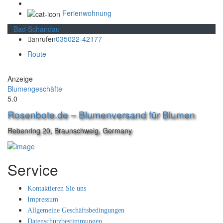
Ferienwohnung
Bad Schandau
anrufen
035022-42177
Route
Anzeige
Blumengeschäfte
5.0
Rosenbote.de – Blumenversand für Blumen
Rebenring 20, Braunschweig, Germany
Service
Kontaktieren Sie uns
Impressum
Allgemeine Geschäftsbedingungen
Datenschutzbestimmungen