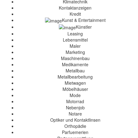
Klimatechnik
Kontaktanzeigen
Kredit
Kunst & Entertainment
Künstler
Leasing
Lebensmittel
Maler
Marketing
Maschinenbau
Medikamente
Metallbau
Metallbearbeitung
Mietwagen
Möbelhäuser
Mode
Motorrad
Nebenjob
Notare
Optiker und Kontaktlinsen
Orthopädie
Parfuemerien