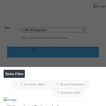
Ergebnisse für
Bodenmais
Einträge
Was
Siehe Filter
In meiner Nähe
Beste Ergebnisse
Sortieren nach