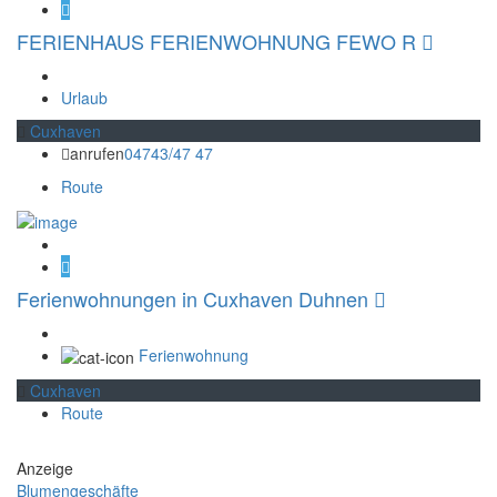
FERIENHAUS FERIENWOHNUNG FEWO R
Urlaub
Cuxhaven
anrufen
04743/47 47
Route
Ferienwohnungen in Cuxhaven Duhnen
Ferienwohnung
Cuxhaven
Route
Anzeige
Blumengeschäfte