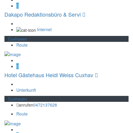
Dakapo Redaktionsbüro & Servi
Internet
Cuxhaven
Route
Hotel Gästehaus Heidi Weiss Cuxhav
Unterkunft
Cuxhaven
anrufen
0472137628
Route