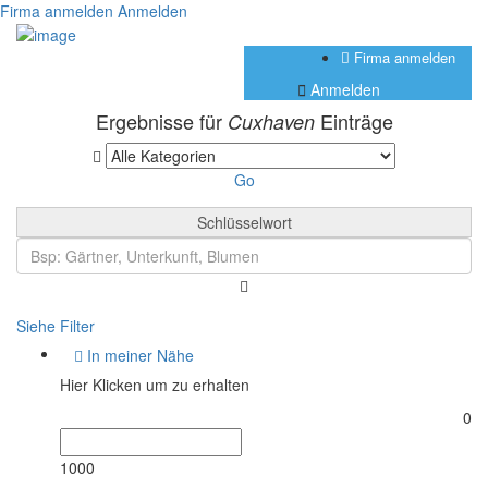
Firma anmelden
Anmelden
Firma anmelden
Anmelden
Ergebnisse für
Einträge
Cuxhaven
Go
Schlüsselwort
Siehe Filter
In meiner Nähe
Hier Klicken um zu erhalten
0
1000