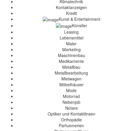
Klimatechnik
Kontaktanzeigen
Kredit
Kunst & Entertainment
Künstler
Leasing
Lebensmittel
Maler
Marketing
Maschinenbau
Medikamente
Metallbau
Metallbearbeitung
Mietwagen
Möbelhäuser
Mode
Motorrad
Nebenjob
Notare
Optiker und Kontaktlinsen
Orthopädie
Parfuemerien