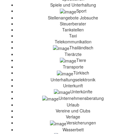
Spiele und Unterhaltung
Sport
Stellenangebote Jobsuche
Steuerberater
Tankstellen
Taxi
Telekommunikation
Thailändisch
Tierärzte
Tiere
Transporte
Türkisch
Unterhaltungselektronik
Unterkunft
Unterkünfte
Unternehmensberatung
Urlaub
Vereine und Clubs
Verlage
Versicherungen
Wasserbett