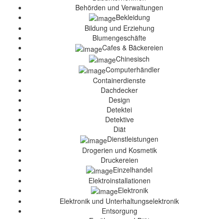
Behörden und Verwaltungen
Bekleidung
Bildung und Erziehung
Blumengeschäfte
Cafes & Bäckereien
Chinesisch
Computerhändler
Containerdienste
Dachdecker
Design
Detektei
Detektive
Diät
Dienstleistungen
Drogerien und Kosmetik
Druckereien
Einzelhandel
Elektroinstallationen
Elektronik
Elektronik und Unterhaltungselektronik
Entsorgung