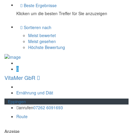
Beste Ergebnisse
Klicken um die besten Treffer für Sie anzuzeigen
Sortieren nach
Meist bewertet
Meist gesehen
Höchste Bewertung
VitaMer GbR
Ernährung und Diät
Eppingen
anrufen
07262 6091693
Route
Anzeige