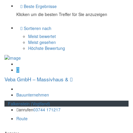
Beste Ergebnisse
Klicken um die besten Treffer für Sie anzuzeigen
Sortieren nach
Meist bewertet
Meist gesehen
Höchste Bewertung
Veba GmbH – Massivhaus &
Bauunternehmen
Falkenstein (Vogtland)
anrufen
03744 171217
Route