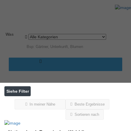
Ergebnisse für
Freyung
Einträge
Was
Siehe Filter
In meiner Nähe
Beste Ergebnisse
Sortieren nach