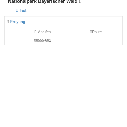
Nationalpark Bayerischer Wald
Urlaub
Freyung
Anrufen
Route
08555-691