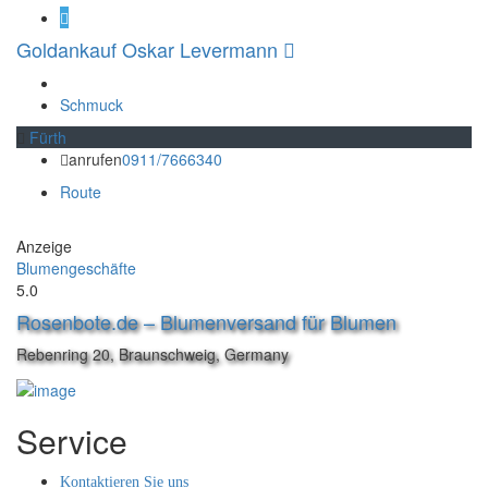
Goldankauf Oskar Levermann
Schmuck
Fürth
anrufen
0911/7666340
Route
Anzeige
Blumengeschäfte
5.0
Rosenbote.de – Blumenversand für Blumen
Rebenring 20, Braunschweig, Germany
Service
Kontaktieren Sie uns