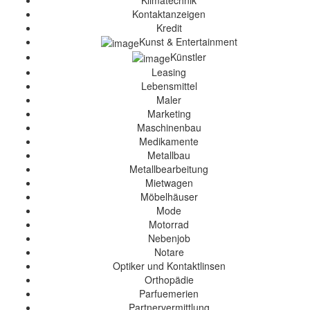
Kontaktanzeigen
Kredit
Kunst & Entertainment
Künstler
Leasing
Lebensmittel
Maler
Marketing
Maschinenbau
Medikamente
Metallbau
Metallbearbeitung
Mietwagen
Möbelhäuser
Mode
Motorrad
Nebenjob
Notare
Optiker und Kontaktlinsen
Orthopädie
Parfuemerien
Partnervermittlung