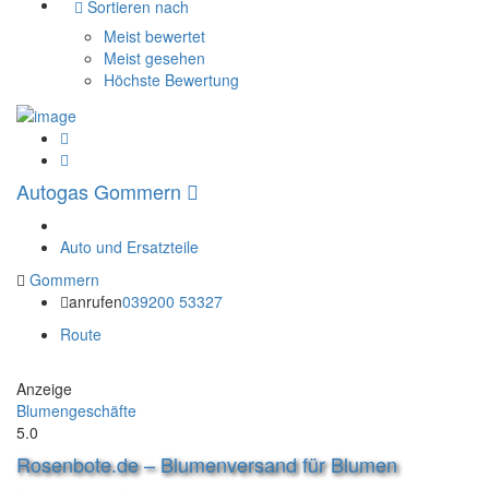
Sortieren nach
Meist bewertet
Meist gesehen
Höchste Bewertung
Autogas Gommern
Auto und Ersatzteile
Gommern
anrufen
039200 53327
Route
Anzeige
Blumengeschäfte
5.0
Rosenbote.de – Blumenversand für Blumen