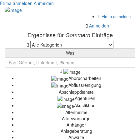
Firma anmelden
Anmelden
Firma anmelden
Anmelden
Ergebnisse für
Einträge
Gommern
Was
Abbrucharbeiten
Abflussreinigung
Abschleppdienste
Agenturen
Akustikbau
Altenheime
Altersvorsorge
Anhänger
Anlageberatung
Anwälte