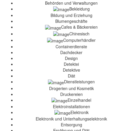
Behörden und Verwaltungen
Bekleidung
Bildung und Erziehung
Blumengeschäfte
Cafes & Bäckereien
Chinesisch
Computerhändler
Containerdienste
Dachdecker
Design
Detektei
Detektive
Diät
Dienstleistungen
Drogerien und Kosmetik
Druckereien
Einzelhandel
Elektroinstallationen
Elektronik
Elektronik und Unterhaltungselektronik
Entsorgung
Ernährung und Diät