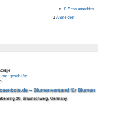
Firma anmelden
Anmelden
nzeige
lumengeschäfte
0
osenbote.de – Blumenversand für Blumen
ebenring 20, Braunschweig, Germany