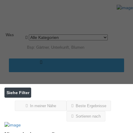
Ergebnisse für
Potsdam
Einträge
Was
Siehe Filter
In meiner Nähe
Beste Ergebnisse
Sortieren nach