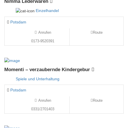
Nimma Lederwaren
Einzelhandel
Potsdam
Anrufen
Route
0173-9520391
Momenti – verzaubernde Kindergebur
Spiele und Unterhaltung
Potsdam
Anrufen
Route
0331/2701403