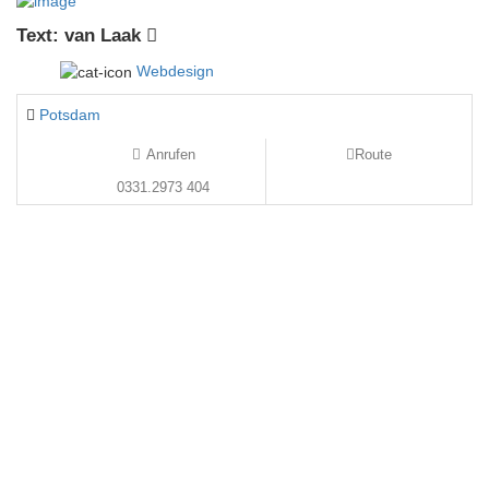
Text: van Laak
Webdesign
Potsdam
Anrufen
Route
0331.2973 404