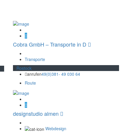
Cobra GmbH – Transporte in D
Transporte
Rostock
anrufen
49(0)381- 49 030 64
Route
designstudio almen
Webdesign