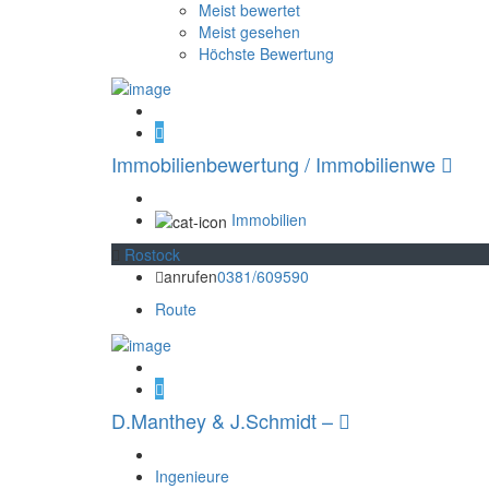
Meist bewertet
Meist gesehen
Höchste Bewertung
Immobilienbewertung / Immobilienwe
Immobilien
Rostock
anrufen
0381/609590
Route
D.Manthey & J.Schmidt –
Ingenieure