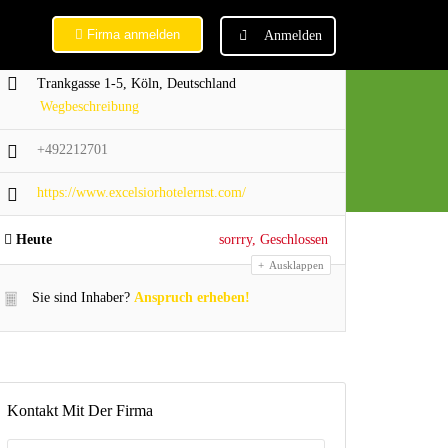
Firma anmelden
Anmelden
Trankgasse 1-5, Köln, Deutschland
Wegbeschreibung
+492212701
https://www.excelsiorhotelernst.com/
Heute
sorrry, Geschlossen
Ausklappen
Sie sind Inhaber?
Anspruch erheben!
Kontakt Mit Der Firma