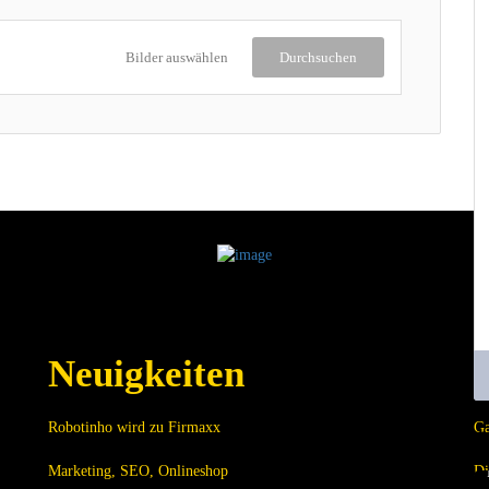
Bilder auswählen
Durchsuchen
Neuigkeiten
Robotinho wird zu Firmaxx
Ga
A
Marketing, SEO, Onlineshop
Di