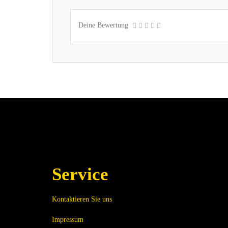
Deine Bewertung
Service
Kontaktieren Sie uns
Impressum