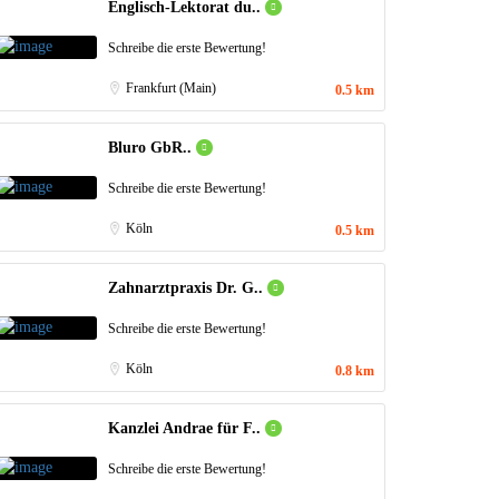
Englisch-Lektorat du..
Schreibe die erste Bewertung!
Frankfurt (Main)
0.5 km
Bluro GbR..
Schreibe die erste Bewertung!
Köln
0.5 km
Zahnarztpraxis Dr. G..
Schreibe die erste Bewertung!
Köln
0.8 km
Kanzlei Andrae für F..
Schreibe die erste Bewertung!