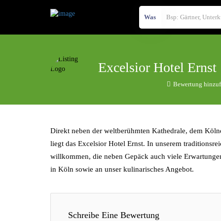
Was
Excelsior Hotel Ernst
Bewertung hinzu
Direkt neben der weltberühmten Kathedrale, dem Kölne
liegt das Excelsior Hotel Ernst. In unserem traditionsr
willkommen, die neben Gepäck auch viele Erwartungen
in Köln sowie an unser kulinarisches Angebot.
Schreibe Eine Bewertung