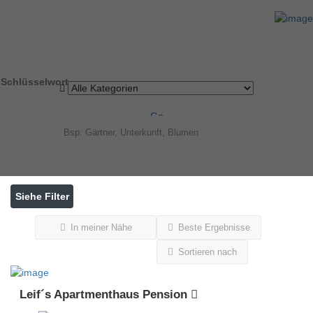
Ergebnisse für
Hückelhoven
Einträge
Schlüsselwort
Go
Siehe Filter
In meiner Nähe
Beste Ergebnisse
Sortieren nach
Leif´s Apartmenthaus Pension