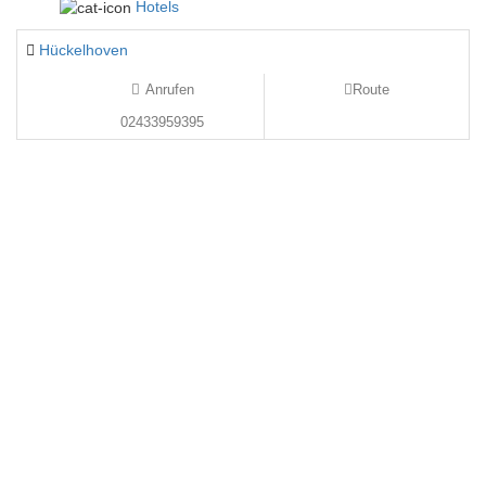
Hotels
Hückelhoven
Anrufen
Route
02433959395