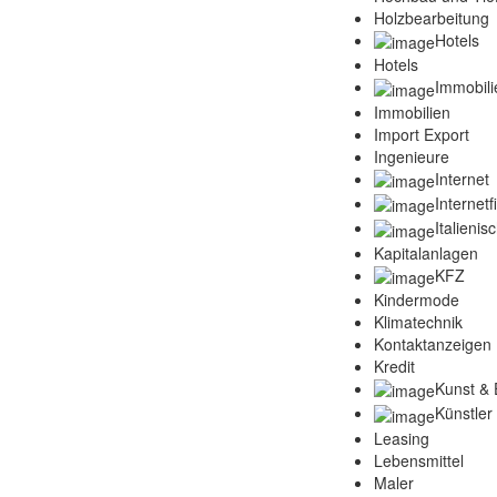
Holzbearbeitung
Hotels
Hotels
Immobili
Immobilien
Import Export
Ingenieure
Internet
Internet
Italienis
Kapitalanlagen
KFZ
Kindermode
Klimatechnik
Kontaktanzeigen
Kredit
Kunst & 
Künstler
Leasing
Lebensmittel
Maler