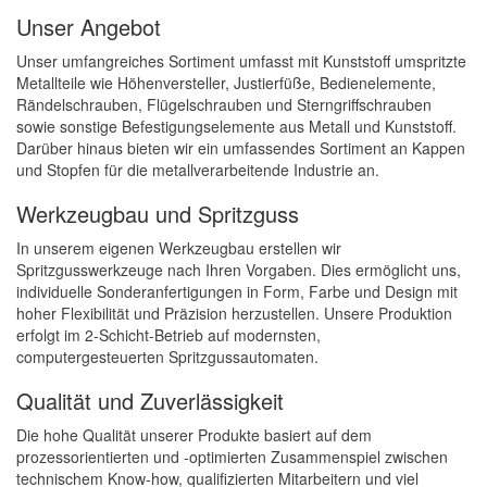
Unser Angebot
Unser umfangreiches Sortiment umfasst mit Kunststoff umspritzte
Metallteile wie Höhenversteller, Justierfüße, Bedienelemente,
Rändelschrauben, Flügelschrauben und Sterngriffschrauben
sowie sonstige Befestigungselemente aus Metall und Kunststoff.
Darüber hinaus bieten wir ein umfassendes Sortiment an Kappen
und Stopfen für die metallverarbeitende Industrie an.
Werkzeugbau und Spritzguss
In unserem eigenen Werkzeugbau erstellen wir
Spritzgusswerkzeuge nach Ihren Vorgaben. Dies ermöglicht uns,
individuelle Sonderanfertigungen in Form, Farbe und Design mit
hoher Flexibilität und Präzision herzustellen. Unsere Produktion
erfolgt im 2-Schicht-Betrieb auf modernsten,
computergesteuerten Spritzgussautomaten.
Qualität und Zuverlässigkeit
Die hohe Qualität unserer Produkte basiert auf dem
prozessorientierten und -optimierten Zusammenspiel zwischen
technischem Know-how, qualifizierten Mitarbeitern und viel