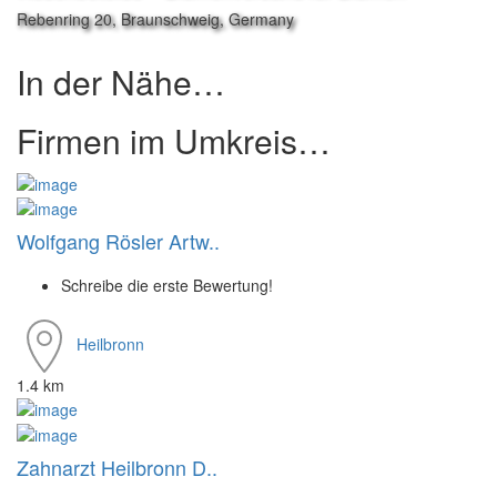
Rebenring 20, Braunschweig, Germany
In der Nähe…
Firmen im Umkreis…
Wolfgang Rösler Artw..
Schreibe die erste Bewertung!
Heilbronn
1.4 km
Zahnarzt Heilbronn D..