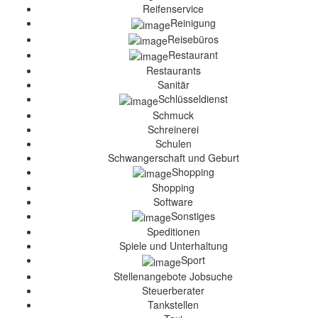
Reifenservice
Reinigung
Reisebüros
Restaurant
Restaurants
Sanitär
Schlüsseldienst
Schmuck
Schreinerei
Schulen
Schwangerschaft und Geburt
Shopping
Shopping
Software
Sonstiges
Speditionen
Spiele und Unterhaltung
Sport
Stellenangebote Jobsuche
Steuerberater
Tankstellen