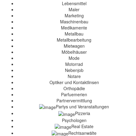
Lebensmittel
Maler
Marketing
Maschinenbau
Medikamente
Metallbau
Metallbearbeitung
Mietwagen
Möbelhäuser
Mode
Motorrad
Nebenjob
Notare
Optiker und Kontaktlinsen
Orthopädie
Parfuemerien
Partnervermittlung
Partys und Veranstaltungen
Pizzeria
Psychologen
Real Estate
Rechtsanwälte