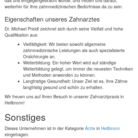
das uns entgegengebracht wurde, und freuen uns darauf,
weiterhin für Ihre zahnmedizinischen Bedürfnisse da zu sein.
Eigenschaften unseres Zahnarztes
Dr. Michael Preidl zeichnet sich durch seine Vielfalt und hohe
Qualifikation aus:
Vielfältigkeit: Wir bieten sowohl allgemeine
zahnmedizinische Leistungen als auch spezialisierte
Oralchirurgie an.
Weiterbildung: Ein hoher Wert wird auf ständige
Weiterbildung gelegt, um immer die neuesten Techniken
und Methoden anwenden zu können.
Langfristige Gesundheit: Unser Ziel ist es, Ihre Zähne
langfristig gesund und schön zu erhalten.
Wir freuen uns auf Ihren Besuch in unserer Zahnarztpraxis in
Heilbronn!
Sonstiges
Dieses Unternehmen ist in der Kategorie
Ärzte
in
Heilbronn
eingetragen.