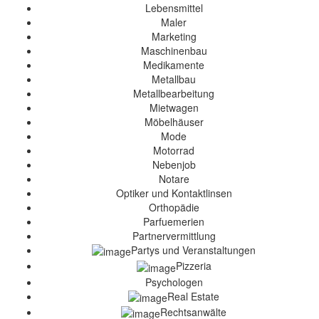
Lebensmittel
Maler
Marketing
Maschinenbau
Medikamente
Metallbau
Metallbearbeitung
Mietwagen
Möbelhäuser
Mode
Motorrad
Nebenjob
Notare
Optiker und Kontaktlinsen
Orthopädie
Parfuemerien
Partnervermittlung
Partys und Veranstaltungen
Pizzeria
Psychologen
Real Estate
Rechtsanwälte