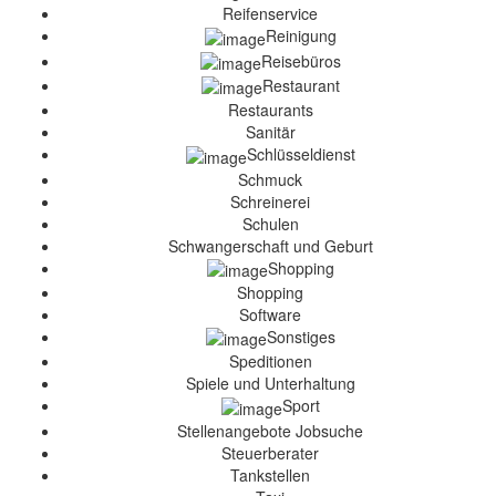
Reifenservice
Reinigung
Reisebüros
Restaurant
Restaurants
Sanitär
Schlüsseldienst
Schmuck
Schreinerei
Schulen
Schwangerschaft und Geburt
Shopping
Shopping
Software
Sonstiges
Speditionen
Spiele und Unterhaltung
Sport
Stellenangebote Jobsuche
Steuerberater
Tankstellen