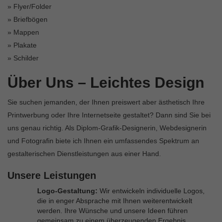
» Flyer/Folder
» Briefbögen
» Mappen
» Plakate
» Schilder
Über Uns – Leichtes Design
Sie suchen jemanden, der Ihnen preiswert aber ästhetisch Ihre
Printwerbung oder Ihre Internetseite gestaltet? Dann sind Sie bei
uns genau richtig. Als Diplom-Grafik-Designerin, Webdesignerin
und Fotografin biete ich Ihnen ein umfassendes Spektrum an
gestalterischen Dienstleistungen aus einer Hand.
Unsere Leistungen
Logo-Gestaltung:
Wir entwickeln individuelle Logos,
die in enger Absprache mit Ihnen weiterentwickelt
werden. Ihre Wünsche und unsere Ideen führen
gemeinsam zu einem überzeugenden Ergebnis.