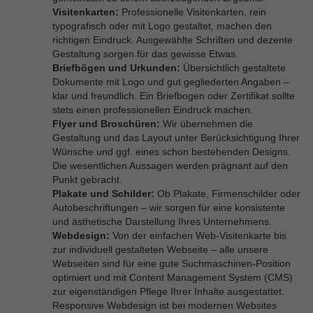
Visitenkarten:
Professionelle Visitenkarten, rein
typografisch oder mit Logo gestaltet, machen den
richtigen Eindruck. Ausgewählte Schriften und dezente
Gestaltung sorgen für das gewisse Etwas.
Briefbögen und Urkunden:
Übersichtlich gestaltete
Dokumente mit Logo und gut gegliederten Angaben –
klar und freundlich. Ein Briefbogen oder Zertifikat sollte
stets einen professionellen Eindruck machen.
Flyer und Broschüren:
Wir übernehmen die
Gestaltung und das Layout unter Berücksichtigung Ihrer
Wünsche und ggf. eines schon bestehenden Designs.
Die wesentlichen Aussagen werden prägnant auf den
Punkt gebracht.
Plakate und Schilder:
Ob Plakate, Firmenschilder oder
Autobeschriftungen – wir sorgen für eine konsistente
und ästhetische Darstellung Ihres Unternehmens.
Webdesign:
Von der einfachen Web-Visitenkarte bis
zur individuell gestalteten Webseite – alle unsere
Webseiten sind für eine gute Suchmaschinen-Position
optimiert und mit Content Management System (CMS)
zur eigenständigen Pflege Ihrer Inhalte ausgestattet.
Responsive Webdesign ist bei modernen Websites