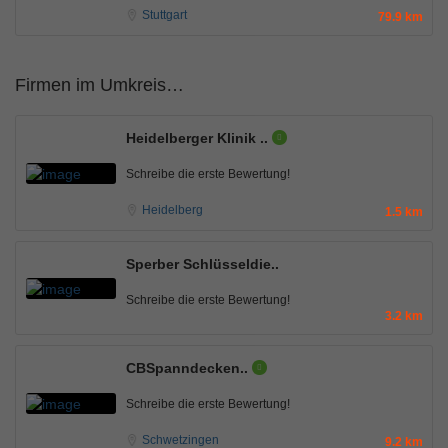
Stuttgart
79.9 km
Firmen im Umkreis…
Heidelberger Klinik ..
Schreibe die erste Bewertung!
Heidelberg
1.5 km
Sperber Schlüsseldie..
Schreibe die erste Bewertung!
3.2 km
CBSpanndecken..
Schreibe die erste Bewertung!
Schwetzingen
9.2 km