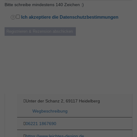
Bitte schreibe mindestens 140 Zeichen :)
Ich akzeptiere die Datenschutzbestimmungen
Unter der Schanz 2, 69117 Heidelberg
Wegbeschreibung
06221 1867690
https://www.leichtes-design.de