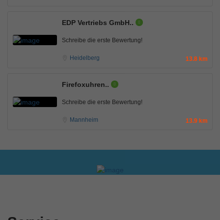
EDP Vertriebs GmbH..
Schreibe die erste Bewertung!
Heidelberg
13.8 km
Firefoxuhren..
Schreibe die erste Bewertung!
Mannheim
13.9 km