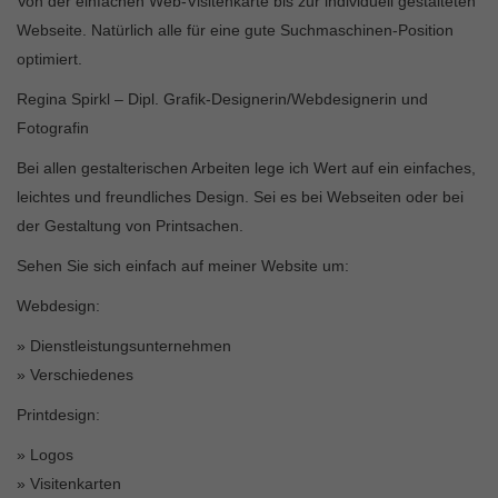
Von der einfachen Web-Visitenkarte bis zur individuell gestalteten
Webseite. Natürlich alle für eine gute Suchmaschinen-Position
optimiert.
Regina Spirkl – Dipl. Grafik-Designerin/Webdesignerin und
Fotografin
Bei allen gestalterischen Arbeiten lege ich Wert auf ein einfaches,
leichtes und freundliches Design. Sei es bei Webseiten oder bei
der Gestaltung von Printsachen.
Sehen Sie sich einfach auf meiner Website um:
Webdesign:
» Dienstleistungsunternehmen
» Verschiedenes
Printdesign:
» Logos
» Visitenkarten