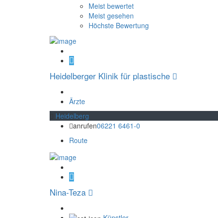
Meist bewertet
Meist gesehen
Höchste Bewertung
Heidelberger Klinik für plastische
Ärzte
Heidelberg
anrufen
06221 6461-0
Route
Nina-Teza
Künstler