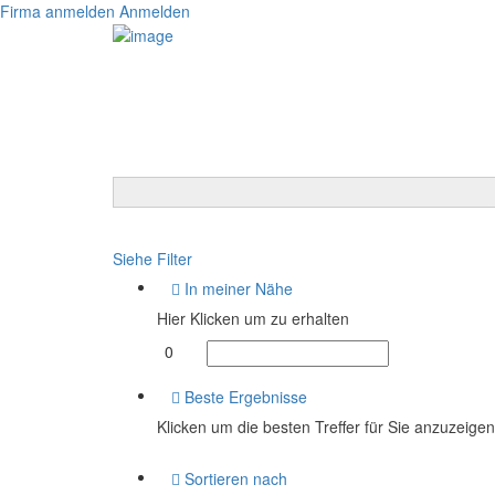
Firma anmelden
Anmelden
Siehe Filter
In meiner Nähe
Hier Klicken um zu erhalten
0
Beste Ergebnisse
Klicken um die besten Treffer für Sie anzuzeigen
Sortieren nach