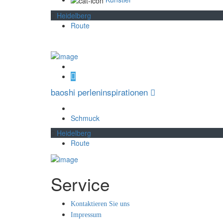
Heidelberg
Route
baoshi perleninspirationen
Schmuck
Heidelberg
Route
Service
Kontaktieren Sie uns
Impressum