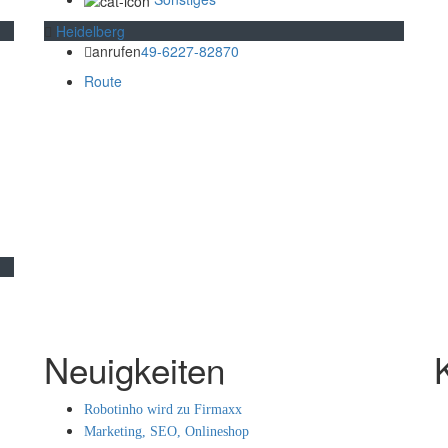
Heidelberg
anrufen
49-6227-82870
Route
Neuigkeiten
Robotinho wird zu Firmaxx
Marketing, SEO, Onlineshop