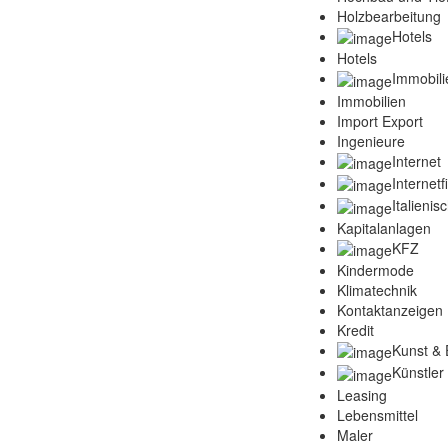
Holzbearbeitung
Hotels
Hotels
Immobili
Immobilien
Import Export
Ingenieure
Internet
Internet
Italienis
Kapitalanlagen
KFZ
Kindermode
Klimatechnik
Kontaktanzeigen
Kredit
Kunst & 
Künstler
Leasing
Lebensmittel
Maler