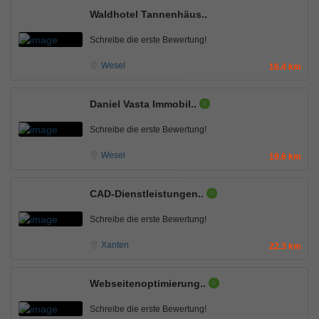
Waldhotel Tannenhäus..
Schreibe die erste Bewertung!
Wesel
16.4 km
Daniel Vasta Immobil..
Schreibe die erste Bewertung!
Wesel
19.6 km
CAD-Dienstleistungen..
Schreibe die erste Bewertung!
Xanten
22.3 km
Webseitenoptimierung..
Schreibe die erste Bewertung!