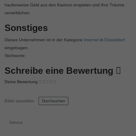
haufenweise Geld aus den Kasinos erspielen und Ihre Träume
verwirklichen.
Sonstiges
Dieses Unternehmen ist in der Kategorie
Internet
in
Düsseldorf
eingetragen.
Stichworte:
Schreibe eine Bewertung
Deine Bewertung
Bilder auswählen
Durchsuchen
Service