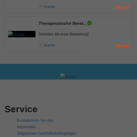
Voerde
23.5 km
Therapeutische Berat..
Schreibe die erste Bewertung!
Voerde
26.4 km
Service
Kontaktieren Sie uns
Impressum
Allgemeine Geschäftsbedingungen