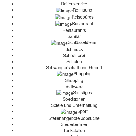
Reifenservice
Reinigung
Reisebüros
Restaurant
Restaurants
Sanitär
Schlüsseldienst
Schmuck
Schreinerei
Schulen
Schwangerschaft und Geburt
Shopping
Shopping
Software
Sonstiges
Speditionen
Spiele und Unterhaltung
Sport
Stellenangebote Jobsuche
Steuerberater
Tankstellen