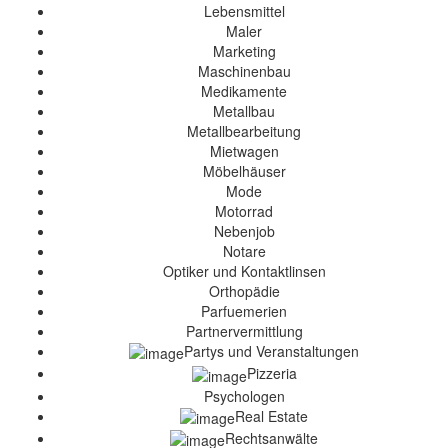
Lebensmittel
Maler
Marketing
Maschinenbau
Medikamente
Metallbau
Metallbearbeitung
Mietwagen
Möbelhäuser
Mode
Motorrad
Nebenjob
Notare
Optiker und Kontaktlinsen
Orthopädie
Parfuemerien
Partnervermittlung
Partys und Veranstaltungen
Pizzeria
Psychologen
Real Estate
Rechtsanwälte