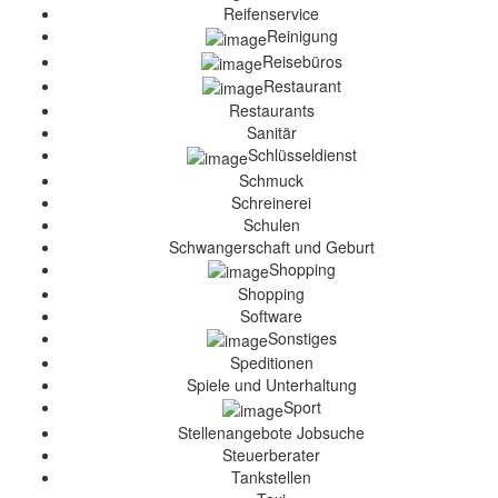
Reifenservice
Reinigung
Reisebüros
Restaurant
Restaurants
Sanitär
Schlüsseldienst
Schmuck
Schreinerei
Schulen
Schwangerschaft und Geburt
Shopping
Shopping
Software
Sonstiges
Speditionen
Spiele und Unterhaltung
Sport
Stellenangebote Jobsuche
Steuerberater
Tankstellen