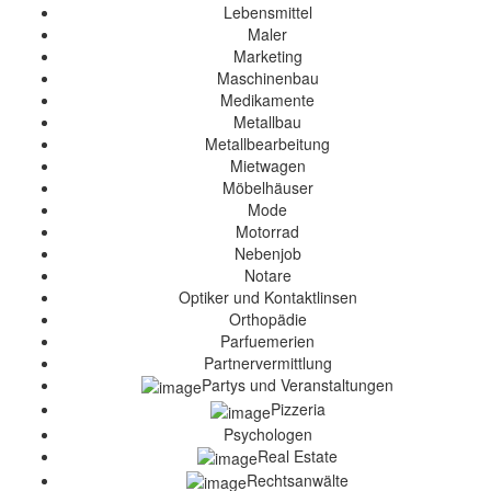
Lebensmittel
Maler
Marketing
Maschinenbau
Medikamente
Metallbau
Metallbearbeitung
Mietwagen
Möbelhäuser
Mode
Motorrad
Nebenjob
Notare
Optiker und Kontaktlinsen
Orthopädie
Parfuemerien
Partnervermittlung
Partys und Veranstaltungen
Pizzeria
Psychologen
Real Estate
Rechtsanwälte