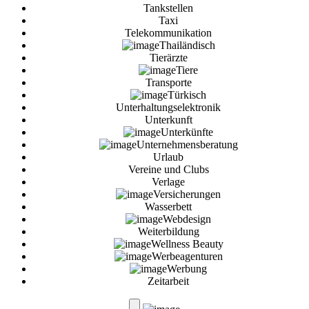
Tankstellen
Taxi
Telekommunikation
Thailändisch
Tierärzte
Tiere
Transporte
Türkisch
Unterhaltungselektronik
Unterkunft
Unterkünfte
Unternehmensberatung
Urlaub
Vereine und Clubs
Verlage
Versicherungen
Wasserbett
Webdesign
Weiterbildung
Wellness Beauty
Werbeagenturen
Werbung
Zeitarbeit