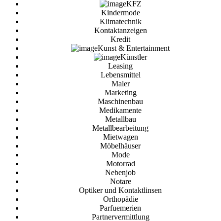
KFZ
Kindermode
Klimatechnik
Kontaktanzeigen
Kredit
Kunst & Entertainment
Künstler
Leasing
Lebensmittel
Maler
Marketing
Maschinenbau
Medikamente
Metallbau
Metallbearbeitung
Mietwagen
Möbelhäuser
Mode
Motorrad
Nebenjob
Notare
Optiker und Kontaktlinsen
Orthopädie
Parfuemerien
Partnervermittlung