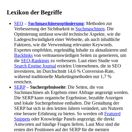
Lexikon der Begriffe
SEO
–
Suchmaschinenoptimierung
: Methoden zur
Verbesserung der Sichtbarkeit in
Suchmaschinen
. Die
Optimierung umfasst sowohl technische Aspekte, wie die
Ladegeschwindigkeit einer Webseite, als auch inhaltliche
Faktoren, wie die Verwendung relevanter Keywords.
Experten empfehlen, regelmäßig Inhalte zu aktualisieren und
Backlinks
von vertrauenswürdigen Seiten zu generieren, um
die
SEO-Rankings
zu verbessern. Laut einer Studie von
Search Engine Journal
erzielen Unternehmen, die in SEO
investieren, im Durchschnitt 14,6 % Conversion-Rate,
während traditionelle Marketingmethoden nur 1,7 %
erreichen.
SERP
–
Suchergebnisseite
: Die Seiten, die von
Suchmaschinen als Ergebnis einer Abfrage angezeigt werden.
Die SERP kann organische Ergebnisse, bezahlte Anzeigen
und lokale Suchergebnisse enthalten. Die Gestaltung der
SERP hat sich in den letzten Jahren verändert, um Nutzern
eine bessere Erfahrung zu bieten. So werden oft
Featured
Snippets
oder Knowledge Panels angezeigt, die direkt
Antworten auf häufige Fragen liefern. Laut Moz sind die
ersten drei Positionen auf der SERP für die meisten