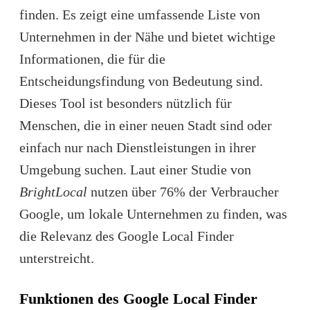
finden. Es zeigt eine umfassende Liste von
Unternehmen in der Nähe und bietet wichtige
Informationen, die für die
Entscheidungsfindung von Bedeutung sind.
Dieses Tool ist besonders nützlich für
Menschen, die in einer neuen Stadt sind oder
einfach nur nach Dienstleistungen in ihrer
Umgebung suchen. Laut einer Studie von
BrightLocal
nutzen über 76% der Verbraucher
Google, um lokale Unternehmen zu finden, was
die Relevanz des Google Local Finder
unterstreicht.
Funktionen des Google Local Finder