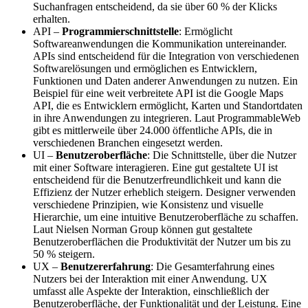
Suchanfragen entscheidend, da sie über 60 % der Klicks
erhalten.
API –
Programmierschnittstelle
: Ermöglicht
Softwareanwendungen die Kommunikation untereinander.
APIs sind entscheidend für die Integration von verschiedenen
Softwarelösungen und ermöglichen es Entwicklern,
Funktionen und Daten anderer Anwendungen zu nutzen. Ein
Beispiel für eine weit verbreitete API ist die Google Maps
API, die es Entwicklern ermöglicht, Karten und Standortdaten
in ihre Anwendungen zu integrieren. Laut ProgrammableWeb
gibt es mittlerweile über 24.000 öffentliche APIs, die in
verschiedenen Branchen eingesetzt werden.
UI –
Benutzeroberfläche
: Die Schnittstelle, über die Nutzer
mit einer Software interagieren. Eine gut gestaltete UI ist
entscheidend für die Benutzerfreundlichkeit und kann die
Effizienz der Nutzer erheblich steigern. Designer verwenden
verschiedene Prinzipien, wie Konsistenz und visuelle
Hierarchie, um eine intuitive Benutzeroberfläche zu schaffen.
Laut Nielsen Norman Group können gut gestaltete
Benutzeroberflächen die Produktivität der Nutzer um bis zu
50 % steigern.
UX –
Benutzererfahrung
: Die Gesamterfahrung eines
Nutzers bei der Interaktion mit einer Anwendung. UX
umfasst alle Aspekte der Interaktion, einschließlich der
Benutzeroberfläche, der Funktionalität und der Leistung. Eine