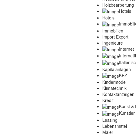
Holzbearbeitung
Hotels
Hotels
Immobili
Immobilien
Import Export
Ingenieure
Internet
Internet
Italienis
Kapitalanlagen
KFZ
Kindermode
Klimatechnik
Kontaktanzeigen
Kredit
Kunst & 
Künstler
Leasing
Lebensmittel
Maler